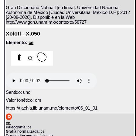
Gran Diccionario Náhuatl [en línea]. Universidad Nacional
Autónoma de México [Ciudad Universitaria, México D.F.]: 2012
[29-08-2020]. Disponible en la Web
http://www.gdn.unam.mx/contexto/58727
Xolotl - X.050
Elemento:
ce
Sentido: uno
Valor fonético: om
https://tlachia.iib.unam.mx/elemento/06_01_01
ce
Paleografía:
ce
Grafía normalizada:
ce
Traducción uno:
un / alguno