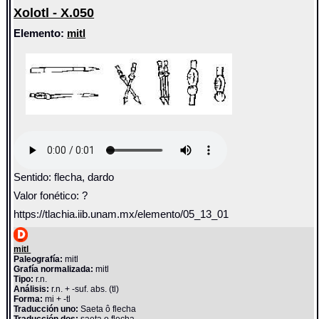
Xolotl - X.050
Elemento:
mitl
Sentido: flecha, dardo
Valor fonético: ?
https://tlachia.iib.unam.mx/elemento/05_13_01
mitl
Paleografía:
mitl
Grafía normalizada:
mitl
Tipo:
r.n.
Análisis:
r.n. + -suf. abs. (tl)
Forma:
mi + -tl
Traducción uno:
Saeta ô flecha
Traducción dos:
saeta o flecha