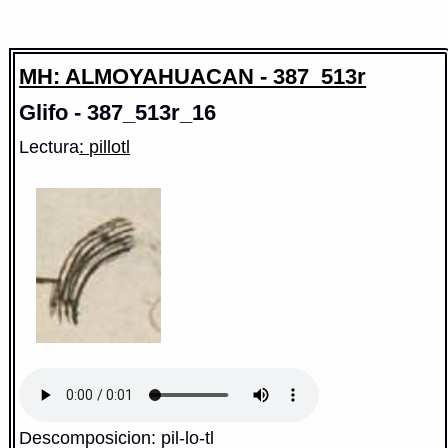
MH: ALMOYAHUACAN - 387_513r
Glifo - 387_513r_16
Lectura
: pillotl
Descomposicion: pil-lo-tl