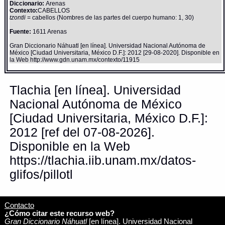
Diccionario:
Arenas
Contexto:
CABELLOS
tzontli
= cabellos (Nombres de las partes del cuerpo humano: 1, 30)
Fuente:
1611 Arenas
Gran Diccionario Náhuatl [en línea]. Universidad Nacional Autónoma de
México [Ciudad Universitaria, México D.F.]: 2012 [29-08-2020]. Disponible en
la Web http://www.gdn.unam.mx/contexto/11915
Tlachia [en línea]. Universidad
Nacional Autónoma de México
[Ciudad Universitaria, México D.F.]:
2012 [ref del 07-08-2026].
Disponible en la Web
https://tlachia.iib.unam.mx/datos-
glifos/pillotl
Contacto
¿Cómo citar este recurso web?
Gran Diccionario Náhuatl
[en línea]. Universidad Nacional