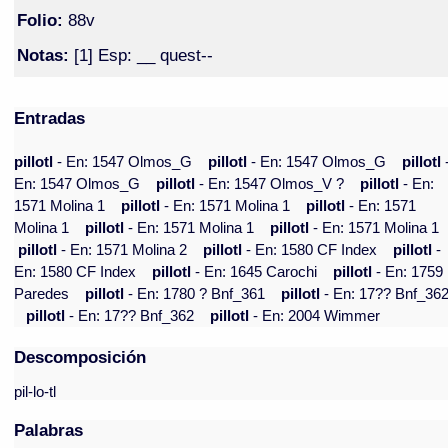
Folio:
88v
Notas:
[1] Esp: __ quest--
Entradas
pillotl
- En: 1547 Olmos_G
pillotl
- En: 1547 Olmos_G
pillotl
En: 1547 Olmos_G
pillotl
- En: 1547 Olmos_V ?
pillotl
- En:
1571 Molina 1
pillotl
- En: 1571 Molina 1
pillotl
- En: 1571
Molina 1
pillotl
- En: 1571 Molina 1
pillotl
- En: 1571 Molina 1
pillotl
- En: 1571 Molina 2
pillotl
- En: 1580 CF Index
pillotl
-
En: 1580 CF Index
pillotl
- En: 1645 Carochi
pillotl
- En: 1759
Paredes
pillotl
- En: 1780 ? Bnf_361
pillotl
- En: 17?? Bnf_36
pillotl
- En: 17?? Bnf_362
pillotl
- En: 2004 Wimmer
Descomposición
pil-lo-tl
Palabras