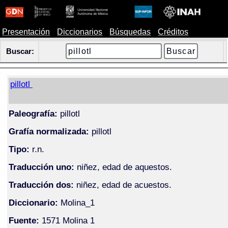
Presentación
Diccionarios
Búsquedas
Créditos
Buscar:
pillotl
Paleografía:
pillotl
Grafía normalizada:
pillotl
Tipo:
r.n.
Traducción uno:
niñez, edad de aquestos.
Traducción dos:
niñez, edad de acuestos.
Diccionario:
Molina_1
Fuente:
1571 Molina 1