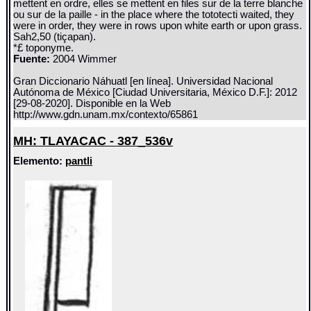
mettent en ordre, elles se mettent en files sur de la terre blanche
ou sur de la paille - in the place where the tototecti waited, they
were in order, they were in rows upon white earth or upon grass.
Sah2,50 (tiçapan).
*£ toponyme.
Fuente:
2004 Wimmer
Gran Diccionario Náhuatl [en línea]. Universidad Nacional
Autónoma de México [Ciudad Universitaria, México D.F.]: 2012
[29-08-2020]. Disponible en la Web
http://www.gdn.unam.mx/contexto/65861
MH: TLAYACAC - 387_536v
Elemento:
pantli