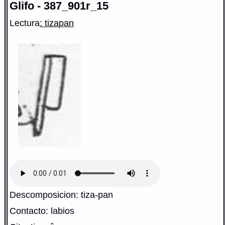
Glifo - 387_901r_15
Lectura
: tizapan
Descomposicion: tiza-pan
Contacto: labios