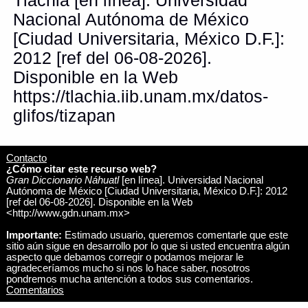
Tlachia [en línea]. Universidad
Nacional Autónoma de México
[Ciudad Universitaria, México D.F.]:
2012 [ref del 06-08-2026].
Disponible en la Web
https://tlachia.iib.unam.mx/datos-
glifos/tizapan
Contacto
¿Cómo citar este recurso web?
Gran Diccionario Náhuatl
[en línea]. Universidad Nacional
Autónoma de México [Ciudad Universitaria, México D.F.]: 2012
[ref del 06-08-2026]. Disponible en la Web
<http://www.gdn.unam.mx>
Importante:
Estimado usuario, queremos comentarle que este
sitio aún sigue en desarrollo por lo que si usted encuentra algún
aspecto que debamos corregir o podamos mejorar le
agradeceríamos mucho si nos lo hace saber, nosotros
pondremos mucha antención a todos sus comentarios.
Comentarios