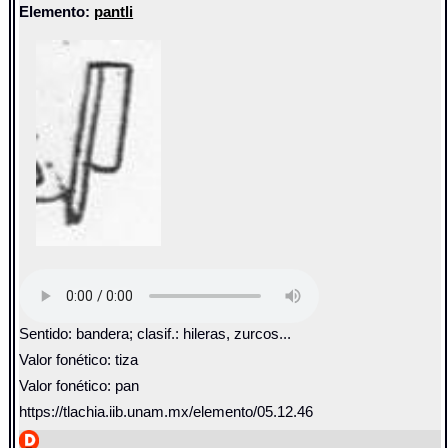
Elemento:
pantli
Sentido: bandera; clasif.: hileras, zurcos...
Valor fonético: tiza
Valor fonético: pan
https://tlachia.iib.unam.mx/elemento/05.12.46