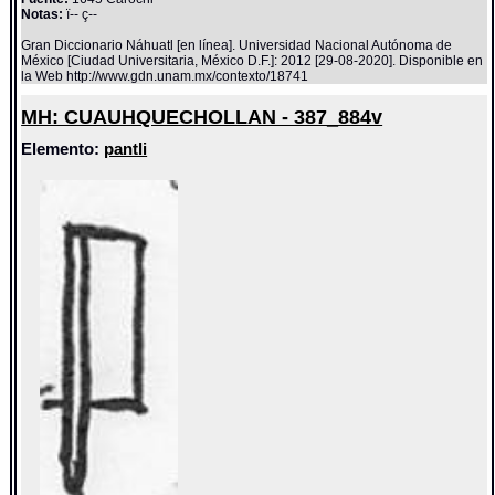
Notas:
ï-- ç--
Gran Diccionario Náhuatl [en línea]. Universidad Nacional Autónoma de
México [Ciudad Universitaria, México D.F.]: 2012 [29-08-2020]. Disponible en
la Web http://www.gdn.unam.mx/contexto/18741
MH: CUAUHQUECHOLLAN - 387_884v
Elemento:
pantli