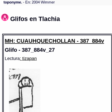
toponyme.
- En: 2004 Wimmer
Glifos en Tlachia
MH: CUAUHQUECHOLLAN - 387_884v
Glifo - 387_884v_27
Lectura
: tizapan