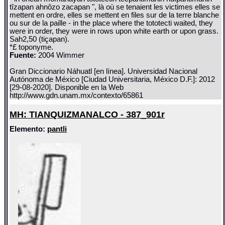
tîzapan ahnôzo zacapan ", là où se tenaient les victimes elles se
mettent en ordre, elles se mettent en files sur de la terre blanche
ou sur de la paille - in the place where the tototecti waited, they
were in order, they were in rows upon white earth or upon grass.
Sah2,50 (tiçapan).
*£ toponyme.
Fuente:
2004 Wimmer
Gran Diccionario Náhuatl [en línea]. Universidad Nacional
Autónoma de México [Ciudad Universitaria, México D.F.]: 2012
[29-08-2020]. Disponible en la Web
http://www.gdn.unam.mx/contexto/65861
MH: TIANQUIZMANALCO - 387_901r
Elemento:
pantli