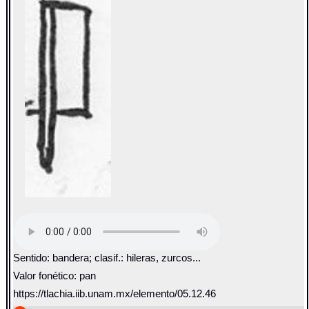
Sentido: bandera; clasif.: hileras, zurcos...
Valor fonético: pan
https://tlachia.iib.unam.mx/elemento/05.12.46