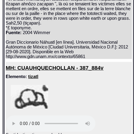
tîzapan ahnôzo zacapan ", là où se tenaient les victimes elles se
mettent en ordre, elles se mettent en files sur de la terre blanche
ou sur de la paille - in the place where the tototecti waited, they
were in order, they were in rows upon white earth or upon grass.
Sah2,50 (tiçapan).
*£ toponyme.
Fuente:
2004 Wimmer
Gran Diccionario Náhuatl [en línea]. Universidad Nacional
Autónoma de México [Ciudad Universitaria, México D.F.]: 2012
[29-08-2020]. Disponible en la Web
http://www.gdn.unam.mx/contexto/65861
MH: CUAUHQUECHOLLAN - 387_884v
Elemento:
tizatl