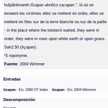
huîpântimanih tîzapan ahnôzo zacapan ", là où se
tenaient les victimes elles se mettent en ordre, elles se
mettent en files sur de la terre blanche ou sur de la paille
- in the place where the tototecti waited, they were in
order, they were in rows upon white earth or upon grass.
Sah2,50 (tiçapan).
*£ toponyme.
Fuente:
2004 Wimmer
Entradas
tizapan
- En: 1580 CF Index
tizapan
- En: 2004 Wimmer
Descomposición