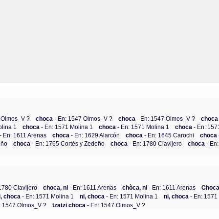
7 Olmos_V ?
choca
- En: 1547 Olmos_V ?
choca
- En: 1547 Olmos_V ?
choc
olina 1
choca
- En: 1571 Molina 1
choca
- En: 1571 Molina 1
choca
- En: 157
- En: 1611 Arenas
choca
- En: 1629 Alarcón
choca
- En: 1645 Carochi
choca
eño
choca
- En: 1765 Cortés y Zedeño
choca
- En: 1780 Clavijero
choca
- En
1780 Clavijero
choca, ni
- En: 1611 Arenas
chòca, ni
- En: 1611 Arenas
Choca,
i, choca
- En: 1571 Molina 1
ni, choca
- En: 1571 Molina 1
ni, choca
- En: 1571
: 1547 Olmos_V ?
tzatzi choca
- En: 1547 Olmos_V ?