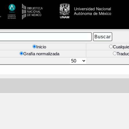
Inicio
Cualquie
Grafía normalizada
Tradu