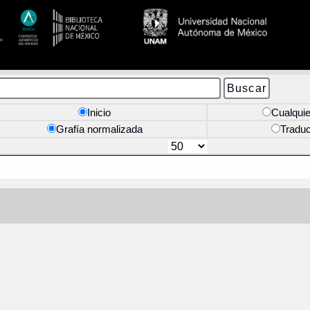
Inicio
Cualquie
Grafía normalizada
Tradu