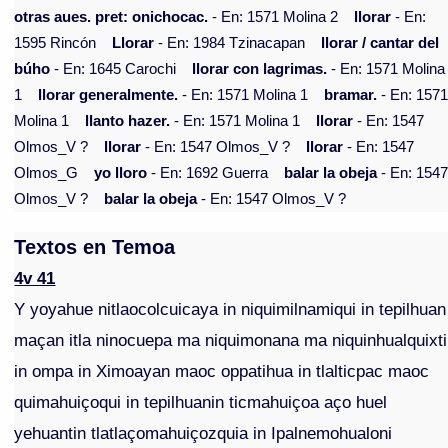
otras aues. pret: onichocac.
- En: 1571 Molina 2
llorar
- En:
1595 Rincón
Llorar
- En: 1984 Tzinacapan
llorar / cantar del
búho
- En: 1645 Carochi
llorar con lagrimas.
- En: 1571 Molina
1
llorar generalmente.
- En: 1571 Molina 1
bramar.
- En: 157
Molina 1
llanto hazer.
- En: 1571 Molina 1
llorar
- En: 1547
Olmos_V ?
llorar
- En: 1547 Olmos_V ?
llorar
- En: 1547
Olmos_G
yo lloro
- En: 1692 Guerra
balar la obeja
- En: 154
Olmos_V ?
balar la obeja
- En: 1547 Olmos_V ?
Textos en Temoa
4v 41
Y yoyahue nitlaocolcuicaya in niquimilnamiqui in tepilhuan
maçan itla ninocuepa ma niquimonana ma niquinhualquixti
in ompa in Ximoayan maoc oppatihua in tlalticpac maoc
quimahuiçoqui in tepilhuanin ticmahuiçoa aço huel
yehuantin tlatlaçomahuiçozquia in Ipalnemohualoni