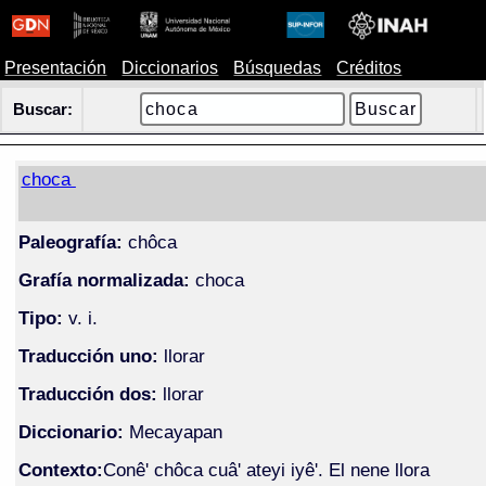
Presentación
Diccionarios
Búsquedas
Créditos
Buscar:
choca
Paleografía:
chôca
Grafía normalizada:
choca
Tipo:
v. i.
Traducción uno:
llorar
Traducción dos:
llorar
Diccionario:
Mecayapan
Contexto:
Conê' chôca cuâ' ateyi iyê'. El nene llora