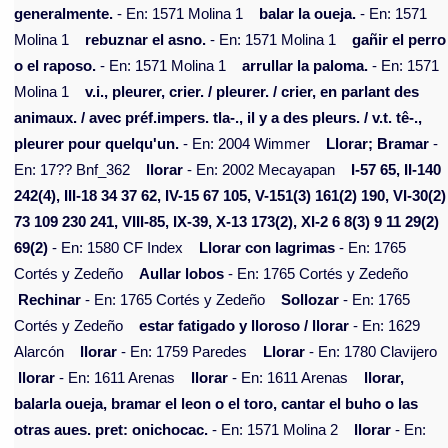
generalmente.
- En: 1571 Molina 1
balar la oueja.
- En: 1571
Molina 1
rebuznar el asno.
- En: 1571 Molina 1
gañir el perro
o el raposo.
- En: 1571 Molina 1
arrullar la paloma.
- En: 1571
Molina 1
v.i., pleurer, crier. / pleurer. / crier, en parlant des
animaux. / avec préf.impers. tla-., il y a des pleurs. / v.t. tê-.,
pleurer pour quelqu'un.
- En: 2004 Wimmer
Llorar; Bramar
-
En: 17?? Bnf_362
llorar
- En: 2002 Mecayapan
I-57 65, II-140
242(4), III-18 34 37 62, IV-15 67 105, V-151(3) 161(2) 190, VI-30(2)
73 109 230 241, VIII-85, IX-39, X-13 173(2), XI-2 6 8(3) 9 11 29(2)
69(2)
- En: 1580 CF Index
Llorar con lagrimas
- En: 1765
Cortés y Zedeño
Aullar lobos
- En: 1765 Cortés y Zedeño
Rechinar
- En: 1765 Cortés y Zedeño
Sollozar
- En: 1765
Cortés y Zedeño
estar fatigado y lloroso / llorar
- En: 1629
Alarcón
llorar
- En: 1759 Paredes
Llorar
- En: 1780 Clavijero
llorar
- En: 1611 Arenas
llorar
- En: 1611 Arenas
llorar,
balarla oueja, bramar el leon o el toro, cantar el buho o las
otras aues. pret: onichocac.
- En: 1571 Molina 2
llorar
- En: