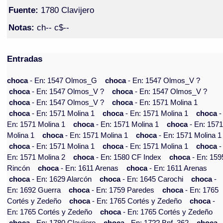
Fuente:
1780 Clavijero
Notas:
ch-- c$--
Entradas
choca
- En: 1547 Olmos_G
choca
- En: 1547 Olmos_V ?
choca
- En: 1547 Olmos_V ?
choca
- En: 1547 Olmos_V ?
choca
- En: 1547 Olmos_V ?
choca
- En: 1571 Molina 1
choca
- En: 1571 Molina 1
choca
- En: 1571 Molina 1
choca
-
En: 1571 Molina 1
choca
- En: 1571 Molina 1
choca
- En: 157
Molina 1
choca
- En: 1571 Molina 1
choca
- En: 1571 Molina 1
choca
- En: 1571 Molina 1
choca
- En: 1571 Molina 1
choca
-
En: 1571 Molina 2
choca
- En: 1580 CF Index
choca
- En: 159
Rincón
choca
- En: 1611 Arenas
choca
- En: 1611 Arenas
choca
- En: 1629 Alarcón
choca
- En: 1645 Carochi
choca
-
En: 1692 Guerra
choca
- En: 1759 Paredes
choca
- En: 1765
Cortés y Zedeño
choca
- En: 1765 Cortés y Zedeño
choca
-
En: 1765 Cortés y Zedeño
choca
- En: 1765 Cortés y Zedeño