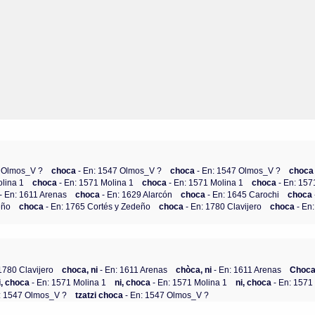
7 Olmos_V ?
choca
- En: 1547 Olmos_V ?
choca
- En: 1547 Olmos_V ?
choc
olina 1
choca
- En: 1571 Molina 1
choca
- En: 1571 Molina 1
choca
- En: 157
- En: 1611 Arenas
choca
- En: 1629 Alarcón
choca
- En: 1645 Carochi
choca
eño
choca
- En: 1765 Cortés y Zedeño
choca
- En: 1780 Clavijero
choca
- En
1780 Clavijero
choca, ni
- En: 1611 Arenas
chòca, ni
- En: 1611 Arenas
Choca,
i, choca
- En: 1571 Molina 1
ni, choca
- En: 1571 Molina 1
ni, choca
- En: 1571
: 1547 Olmos_V ?
tzatzi choca
- En: 1547 Olmos_V ?