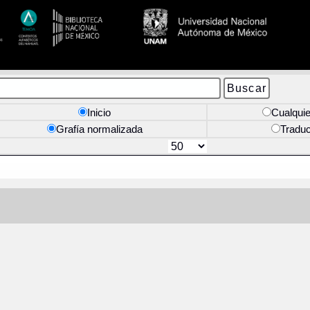
Inicio
Cualquie
Grafía normalizada
Tradu