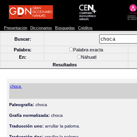
Presentación
Diccionarios
Búsquedas
Créditos
Buscar:
Palabra:
Palabra exacta
En:
Náhuatl
Resultados
choca
Paleografía:
choca
Grafía normalizada:
choca
Traducción uno:
arrullar la paloma.
Traducción dos:
arrullar la paloma.