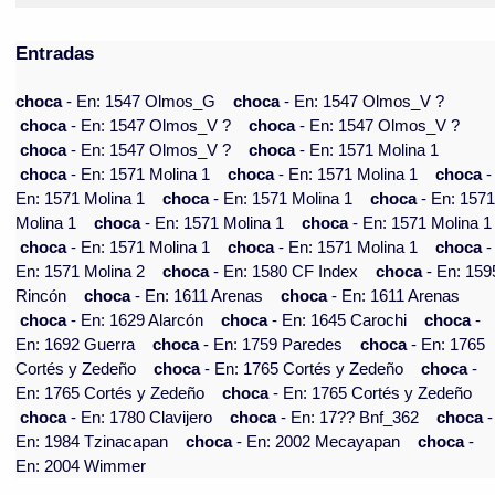
Entradas
choca
- En: 1547 Olmos_G
choca
- En: 1547 Olmos_V ?
choca
- En: 1547 Olmos_V ?
choca
- En: 1547 Olmos_V ?
choca
- En: 1547 Olmos_V ?
choca
- En: 1571 Molina 1
choca
- En: 1571 Molina 1
choca
- En: 1571 Molina 1
choca
-
En: 1571 Molina 1
choca
- En: 1571 Molina 1
choca
- En: 157
Molina 1
choca
- En: 1571 Molina 1
choca
- En: 1571 Molina 1
choca
- En: 1571 Molina 1
choca
- En: 1571 Molina 1
choca
-
En: 1571 Molina 2
choca
- En: 1580 CF Index
choca
- En: 159
Rincón
choca
- En: 1611 Arenas
choca
- En: 1611 Arenas
choca
- En: 1629 Alarcón
choca
- En: 1645 Carochi
choca
-
En: 1692 Guerra
choca
- En: 1759 Paredes
choca
- En: 1765
Cortés y Zedeño
choca
- En: 1765 Cortés y Zedeño
choca
-
En: 1765 Cortés y Zedeño
choca
- En: 1765 Cortés y Zedeño
choca
- En: 1780 Clavijero
choca
- En: 17?? Bnf_362
choca
-
En: 1984 Tzinacapan
choca
- En: 2002 Mecayapan
choca
-
En: 2004 Wimmer