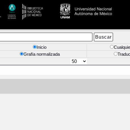
Inicio
Cualquie
Grafía normalizada
Tradu