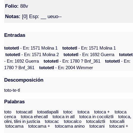
Folio:
88v
Notas:
[0] Esp: __ ueuo--
Entradas
tototetl
- En: 1571 Molina 1
tototetl
- En: 1571 Molina 1
tototetl
- En: 1571 Molina 2
tototetl
- En: 1692 Guerra
tototet
- En: 1692 Guerra
tototetl
- En: 1780 ? Bnf_361
tototetl
- En:
1780 ? Bnf_361
tototetl
- En: 2004 Wimmer
Descomposición
toto-te-tl
Palabras
toto
totoacatl
totoatlapalli
totoc
totoca
totoca +
totoca
cenca
totoca ehecatl
totoca in atl
totoca in cocoliztli
totoca,
olini, tilini in justicia
totocac
totocalco
totocaliztli
totocalli
totocama
totocama +
totocama anino
totocani
totocani +