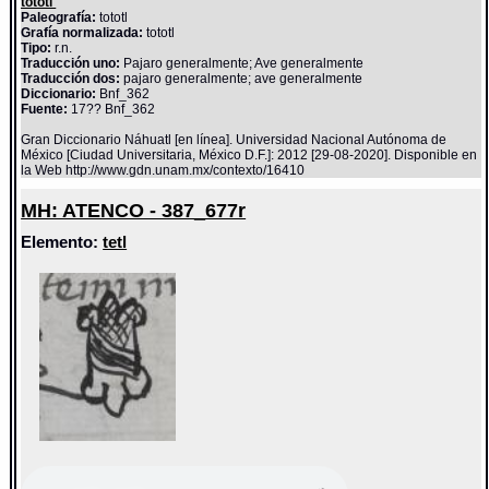
tototl
Paleografía:
tototl
Grafía normalizada:
tototl
Tipo:
r.n.
Traducción uno:
Pajaro generalmente; Ave generalmente
Traducción dos:
pajaro generalmente; ave generalmente
Diccionario:
Bnf_362
Fuente:
17?? Bnf_362
Gran Diccionario Náhuatl [en línea]. Universidad Nacional Autónoma de
México [Ciudad Universitaria, México D.F.]: 2012 [29-08-2020]. Disponible en
la Web http://www.gdn.unam.mx/contexto/16410
MH: ATENCO - 387_677r
Elemento:
tetl