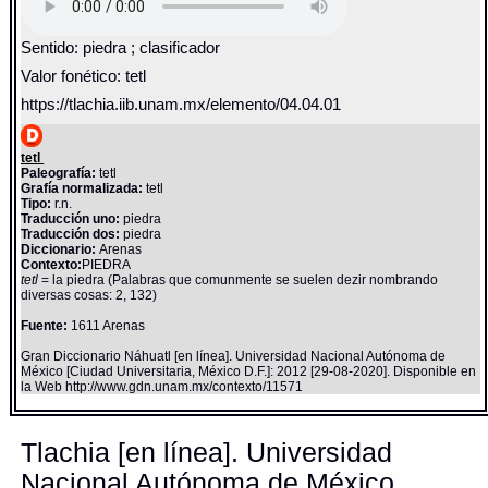
Sentido: piedra ; clasificador
Valor fonético: tetl
https://tlachia.iib.unam.mx/elemento/04.04.01
tetl
Paleografía:
tetl
Grafía normalizada:
tetl
Tipo:
r.n.
Traducción uno:
piedra
Traducción dos:
piedra
Diccionario:
Arenas
Contexto:
PIEDRA
tetl
= la piedra (Palabras que comunmente se suelen dezir nombrando
diversas cosas: 2, 132)
Fuente:
1611 Arenas
Gran Diccionario Náhuatl [en línea]. Universidad Nacional Autónoma de
México [Ciudad Universitaria, México D.F.]: 2012 [29-08-2020]. Disponible en
la Web http://www.gdn.unam.mx/contexto/11571
Tlachia [en línea]. Universidad
Nacional Autónoma de México