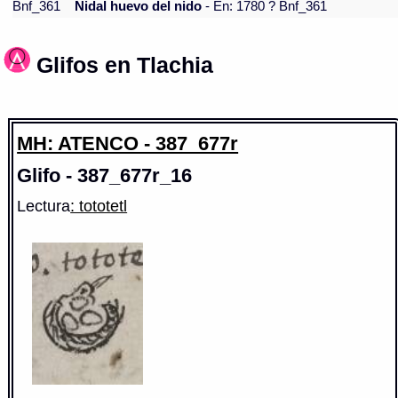
Bnf_361
Nidal huevo del nido
- En: 1780 ? Bnf_361
Glifos en Tlachia
MH: ATENCO - 387_677r
Glifo - 387_677r_16
Lectura
: tototetl