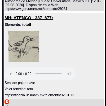
Autónoma de México [Ciudad Universitaria, México D.F.]: 2012
[29-08-2020]. Disponible en la Web
http://www.gdn.unam.mx/contexto/29281
MH: ATENCO - 387_677r
Elemento:
tototl
Sentido: pájaro, ave
Valor fonético: toto
https://tlachia.iib.unam.mx/elemento/02.01.13