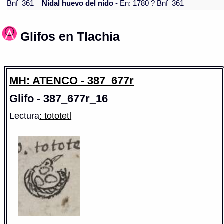
Bnf_361
Nidal huevo del nido
- En: 1780 ? Bnf_361
Glifos en Tlachia
MH: ATENCO - 387_677r
Glifo - 387_677r_16
Lectura
: tototetl