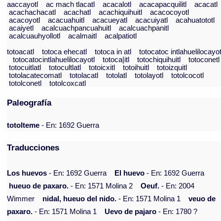
aaccayotl
ac mach tlacatl
acacalotl
acacapacquilitl
acacatl
acachachacatl
acachatl
acachiquihuitl
acacocoyotl
acacoyotl
acacuahuitl
acacueyatl
acacuiyatl
acahuatototl
acaiyetl
acalcuachpancuahuitl
acalcuachpanitl
acalcuauhyollotl
acalmaitl
acalpatiotl
totoacatl
totoca ehecatl
totoca in atl
totocatoc intlahuelilocayot
totocatocintlahuelilocayotl
totoca|itl
totochiquihuitl
totoconetl
totocuitlatl
totocultlatl
totoicxitl
totoihuitl
totoizquitl
totolacatecomatl
totolacatl
totolatl
totolayotl
totolcocotl
totolconetl
totolcoxcatl
Paleografía
totolteme
- En: 1692 Guerra
Traducciones
Los huevos
- En: 1692 Guerra
El huevo
- En: 1692 Guerra
hueuo de paxaro.
- En: 1571 Molina 2
Oeuf.
- En: 2004
Wimmer
nidal, hueuo del nido.
- En: 1571 Molina 1
veuo de
paxaro.
- En: 1571 Molina 1
Uevo de pajaro
- En: 1780 ?