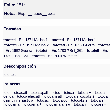
Folio:
151r
Notas:
Esp: __ ueuo__ axa--
Entradas
tototetl
- En: 1571 Molina 1
tototetl
- En: 1571 Molina 1
tototetl
- En: 1571 Molina 2
tototetl
- En: 1692 Guerra
tototet
- En: 1692 Guerra
tototetl
- En: 1780 ? Bnf_361
tototetl
- En:
1780 ? Bnf_361
tototetl
- En: 2004 Wimmer
Descomposición
toto-te-tl
Palabras
toto
totoacatl
totoatlapalli
totoc
totoca
totoca +
totoca
cenca
totoca ehecatl
totoca in atl
totoca in cocoliztli
totoca,
olini, tilini in justicia
totocac
totocalco
totocaliztli
totocalli
totocama
totocama +
totocama anino
totocani
totocani +