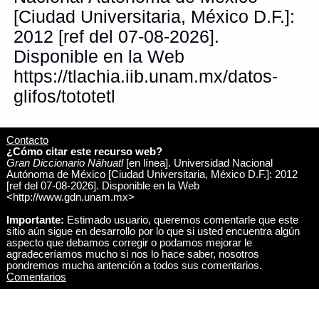
[Ciudad Universitaria, México D.F.]:
2012 [ref del 07-08-2026].
Disponible en la Web
https://tlachia.iib.unam.mx/datos-
glifos/tototetl
Contacto
¿Cómo citar este recurso web?
Gran Diccionario Náhuatl
[en línea]. Universidad Nacional
Autónoma de México [Ciudad Universitaria, México D.F.]: 2012
[ref del 07-08-2026]. Disponible en la Web
<http://www.gdn.unam.mx>
Importante:
Estimado usuario, queremos comentarle que este
sitio aún sigue en desarrollo por lo que si usted encuentra algún
aspecto que debamos corregir o podamos mejorar le
agradeceríamos mucho si nos lo hace saber, nosotros
pondremos mucha antención a todos sus comentarios.
Comentarios