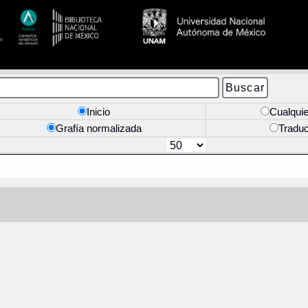
Inicio
Cualquie
Grafía normalizada
Tradu