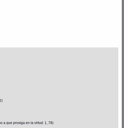
2)
a que prosiga en la virtud: 1, 78)