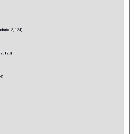
odada: 2, 124)
 2, 123)
4)