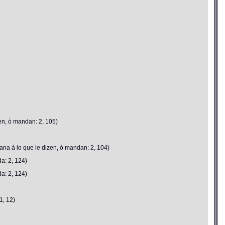
en, ò mandan: 2, 105)
na à lo que le dizen, ò mandan: 2, 104)
a: 2, 124)
a: 2, 124)
1, 12)