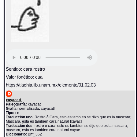
Sentido: cara rostro
Valor fonético: cua
https://tlachia.iib.unam.mx/elemento/01.02.03
xayacatl
Paleografía:
xayacatl
Grafía normalizada:
xayacatl
Tipo:
r.n.
Traducción uno:
Rostro ô Cara, esto es tambien se dixo que es la mascara;
Mascara, esta es tambien cara natural [xayac]
Traducción dos:
rostro o cara, esto es tambien se dijo que es la mascara;
mascara, esta es tambien cara natural xayac
Diccionario:
Bnf_362