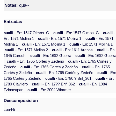
Notas:
qua--
Entradas
cualli
- En: 1547 Olmos_G
cualli
- En: 1547 Olmos_G
cualli
-
En: 1571 Molina 1
cualli
- En: 1571 Molina 1
cualli
- En: 1571
Molina 1
cualli
- En: 1571 Molina 1
cualli
- En: 1571 Molina 1
cualli
- En: 1571 Molina 2
cualli
- En: 1611 Arenas
cualli
- En:
1645 Carochi
cualli
- En: 1692 Guerra
cualli
- En: 1692 Guerr
cualli
- En: 1765 Cortés y Zedeño
cualli
- En: 1765 Cortés y
Zedeño
cualli
- En: 1765 Cortés y Zedeño
cualli
- En: 1765
Cortés y Zedeño
cualli
- En: 1765 Cortés y Zedeño
cualli
- En
1765 Cortés y Zedeño
cualli
- En: 1780 ? Bnf_361
cualli
- En:
1780 Clavijero
cualli
- En: 17?? Bnf_362
cualli
- En: 1984
Tzinacapan
cualli
- En: 2004 Wimmer
Descomposición
cua-l-li