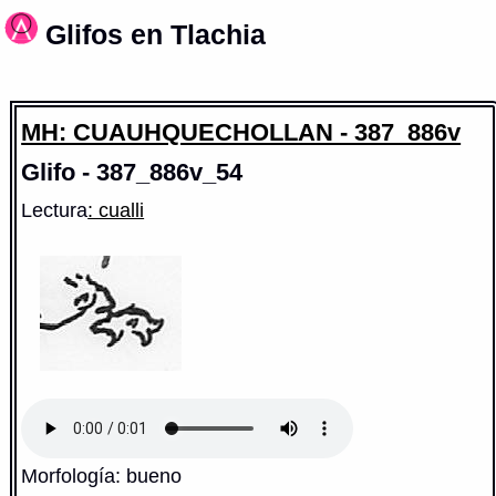
Glifos en Tlachia
MH: CUAUHQUECHOLLAN - 387_886v
Glifo - 387_886v_54
Lectura
: cualli
Morfología: bueno