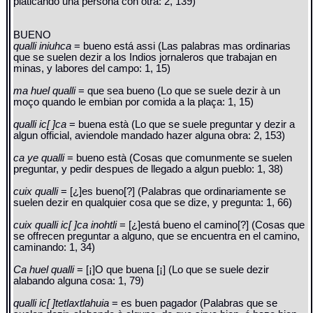
platicando una persona con otra: 2, 139)
BUENO
qualli iniuhca
= bueno está assi (Las palabras mas ordinarias
que se suelen dezir a los Indios jornaleros que trabajan en
minas, y labores del campo: 1, 15)
ma huel qualli
= que sea bueno (Lo que se suele dezir à un
moço quando le embian por comida a la plaça: 1, 15)
qualli ic[ ]ca
= buena està (Lo que se suele preguntar y dezir a
algun official, aviendole mandado hazer alguna obra: 2, 153)
ca ye qualli
= bueno està (Cosas que comunmente se suelen
preguntar, y pedir despues de llegado a algun pueblo: 1, 38)
cuix qualli
= [¿]es bueno[?] (Palabras que ordinariamente se
suelen dezir en qualquier cosa que se dize, y pregunta: 1, 66)
cuix qualli ic[ ]ca inohtli
= [¿]está bueno el camino[?] (Cosas que
se offrecen preguntar a alguno, que se encuentra en el camino,
caminando: 1, 34)
Ca huel qualli
= [¡]O que buena [¡] (Lo que se suele dezir
alabando alguna cosa: 1, 79)
qualli ic[ ]tetlaxtlahuia
= es buen pagador (Palabras que se