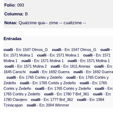
Folio:
093
Columna:
B
Notas:
Qualzime qua-- zime -- cualtzime --
Entradas
cualli
- En: 1547 Olmos_G
cualli
- En: 1547 Olmos_G
cualli
-
En: 1571 Molina 1
cualli
- En: 1571 Molina 1
cualli
- En: 1571
Molina 1
cualli
- En: 1571 Molina 1
cualli
- En: 1571 Molina 1
cualli
- En: 1571 Molina 2
cualli
- En: 1611 Arenas
cualli
- En:
1645 Carochi
cualli
- En: 1692 Guerra
cualli
- En: 1692 Guerr
cualli
- En: 1765 Cortés y Zedeño
cualli
- En: 1765 Cortés y
Zedeño
cualli
- En: 1765 Cortés y Zedeño
cualli
- En: 1765
Cortés y Zedeño
cualli
- En: 1765 Cortés y Zedeño
cualli
- En
1765 Cortés y Zedeño
cualli
- En: 1780 ? Bnf_361
cualli
- En:
1780 Clavijero
cualli
- En: 17?? Bnf_362
cualli
- En: 1984
Tzinacapan
cualli
- En: 2004 Wimmer