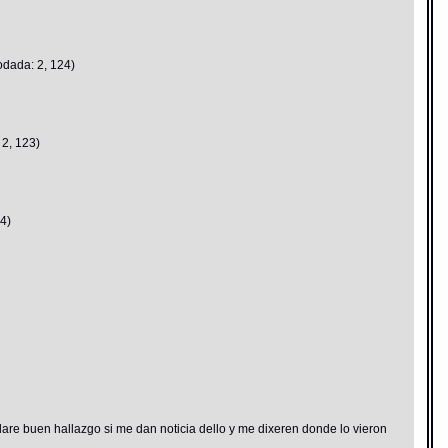
odada: 2, 124)
 2, 123)
4)
dare buen hallazgo si me dan noticia dello y me dixeren donde lo vieron