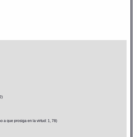
2)
a que prosiga en la virtud: 1, 78)