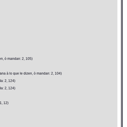
en, ò mandan: 2, 105)
na à lo que le dizen, ò mandan: 2, 104)
a: 2, 124)
a: 2, 124)
1, 12)