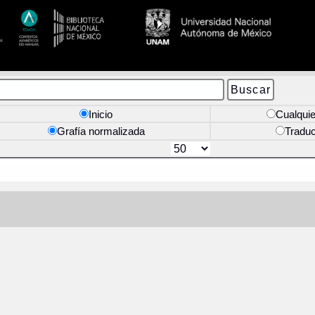
Inicio
Cualquie
Grafía normalizada
Tradu