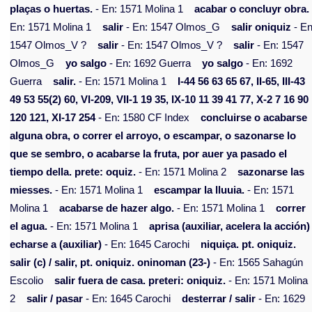
plaças o huertas.
- En: 1571 Molina 1
acabar o concluyr obra.
En: 1571 Molina 1
salir
- En: 1547 Olmos_G
salir oniquiz
- En
1547 Olmos_V ?
salir
- En: 1547 Olmos_V ?
salir
- En: 1547
Olmos_G
yo salgo
- En: 1692 Guerra
yo salgo
- En: 1692
Guerra
salir.
- En: 1571 Molina 1
I-44 56 63 65 67, II-65, III-43
49 53 55(2) 60, VI-209, VII-1 19 35, IX-10 11 39 41 77, X-2 7 16 90
120 121, XI-17 254
- En: 1580 CF Index
concluirse o acabarse
alguna obra, o correr el arroyo, o escampar, o sazonarse lo
que se sembro, o acabarse la fruta, por auer ya pasado el
tiempo della. prete: oquiz.
- En: 1571 Molina 2
sazonarse las
miesses.
- En: 1571 Molina 1
escampar la lluuia.
- En: 1571
Molina 1
acabarse de hazer algo.
- En: 1571 Molina 1
correr
el agua.
- En: 1571 Molina 1
aprisa (auxiliar, acelera la acción) 
echarse a (auxiliar)
- En: 1645 Carochi
niquiça. pt. oniquiz.
salir (c) / salir, pt. oniquiz. oninoman (23-)
- En: 1565 Sahagún
Escolio
salir fuera de casa. preteri: oniquiz.
- En: 1571 Molina
2
salir / pasar
- En: 1645 Carochi
desterrar / salir
- En: 1629