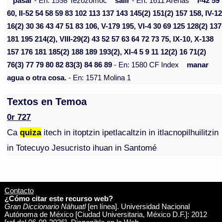
pasar
- En: 1598 Tezozomoc
salir
- En: 1611 Arenas
I-42 59
60, II-52 54 58 59 83 102 113 137 143 145(2) 151(2) 157 158, IV-1
16(2) 30 36 43 47 51 83 106, V-179 195, VI-4 30 69 125 128(2) 137
181 195 214(2), VIII-29(2) 43 52 57 63 64 72 73 75, IX-10, X-138
157 176 181 185(2) 188 189 193(2), XI-4 5 9 11 12(2) 16 71(2)
76(3) 77 79 80 82 83(3) 84 86 89
- En: 1580 CF Index
manar
agua o otra cosa.
- En: 1571 Molina 1
Textos en Temoa
0r 727
Ca
quiza
itech in itoptzin ipetlacaltzin in itlacnopilhuilitzin
in Totecuyo Jesucristo ihuan in Santomé
Contacto
¿Cómo citar este recurso web?
Gran Diccionario Náhuatl
[en línea]. Universidad Nacional
Autónoma de México [Ciudad Universitaria, México D.F.]: 2012