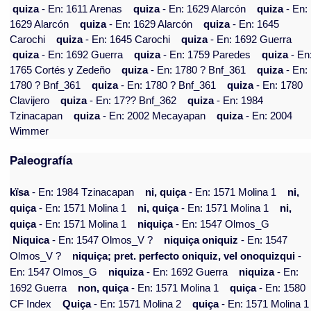
quiza
- En: 1611 Arenas
quiza
- En: 1629 Alarcón
quiza
- En:
1629 Alarcón
quiza
- En: 1629 Alarcón
quiza
- En: 1645
Carochi
quiza
- En: 1645 Carochi
quiza
- En: 1692 Guerra
quiza
- En: 1692 Guerra
quiza
- En: 1759 Paredes
quiza
- En
1765 Cortés y Zedeño
quiza
- En: 1780 ? Bnf_361
quiza
- En:
1780 ? Bnf_361
quiza
- En: 1780 ? Bnf_361
quiza
- En: 1780
Clavijero
quiza
- En: 17?? Bnf_362
quiza
- En: 1984
Tzinacapan
quiza
- En: 2002 Mecayapan
quiza
- En: 2004
Wimmer
Paleografía
kïsa
- En: 1984 Tzinacapan
ni, quiça
- En: 1571 Molina 1
ni,
quiça
- En: 1571 Molina 1
ni, quiça
- En: 1571 Molina 1
ni,
quiça
- En: 1571 Molina 1
niquiça
- En: 1547 Olmos_G
Niquica
- En: 1547 Olmos_V ?
niquiça oniquiz
- En: 1547
Olmos_V ?
niquiça; pret. perfecto oniquiz, vel onoquizqui
-
En: 1547 Olmos_G
niquiza
- En: 1692 Guerra
niquiza
- En:
1692 Guerra
non, quiça
- En: 1571 Molina 1
quiça
- En: 1580
CF Index
Quiça
- En: 1571 Molina 2
quiça
- En: 1571 Molina 1