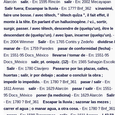
Alarcón
salir.
- En: 1595 Rincón
salir
- En: 2002 Mecayapan
Salir fuera; Escampar la lluvia
- En: 17?? Bnf_362
v.inanimé,
faire une bosse. / avec têtech, " têtech quîza ", il fait effet, il
monte à la tête. En parlant d'un hallucinogène. / v.i., sortir,
surgir, passer. / avec têtech, descendre de (quelqu'un), être le
descendant de (quelqu'un). / avec îpan, incarner (quelqu'un).
-
En: 2004 Wimmer
Salir
- En: 1765 Cortés y Zedeño
dividirse 
manar de
- En: 1759 Paredes
pasar de conformidad (fecha)
-
En: 1551-95 Docs_México
llevarse / tomar de
- En: 1551-95
Docs_México
salir, pt. oniquiz. (12)
- En: 1565 Sahagún Escoli
Salir
- En: 1780 Clavijero
Pasearse por las plazas, calles,
huertas ; salir, ir por debajo ; acabar o concluir la obra ;
impedir lo impedido.
- En: 1780 ? Bnf_361
pasar / salir
- En:
1611 Arenas
salir
- En: 1629 Alarcón
pasar / salir
- En: 1551-
95 Docs_México
poner (la medicina)
- En: 1629 Alarcón
Salir
- En: 1780 ? Bnf_361
Escapar la lluvia ; sazonar las mezes ;
carrer el agua ; o manar agua, a otra cosa.
- En: 1780 ? Bnf_36