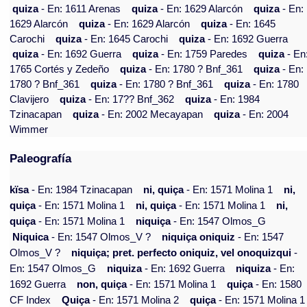
quiza
- En: 1611 Arenas
quiza
- En: 1629 Alarcón
quiza
- En:
1629 Alarcón
quiza
- En: 1629 Alarcón
quiza
- En: 1645
Carochi
quiza
- En: 1645 Carochi
quiza
- En: 1692 Guerra
quiza
- En: 1692 Guerra
quiza
- En: 1759 Paredes
quiza
- En
1765 Cortés y Zedeño
quiza
- En: 1780 ? Bnf_361
quiza
- En:
1780 ? Bnf_361
quiza
- En: 1780 ? Bnf_361
quiza
- En: 1780
Clavijero
quiza
- En: 17?? Bnf_362
quiza
- En: 1984
Tzinacapan
quiza
- En: 2002 Mecayapan
quiza
- En: 2004
Wimmer
Paleografía
kïsa
- En: 1984 Tzinacapan
ni, quiça
- En: 1571 Molina 1
ni,
quiça
- En: 1571 Molina 1
ni, quiça
- En: 1571 Molina 1
ni,
quiça
- En: 1571 Molina 1
niquiça
- En: 1547 Olmos_G
Niquica
- En: 1547 Olmos_V ?
niquiça oniquiz
- En: 1547
Olmos_V ?
niquiça; pret. perfecto oniquiz, vel onoquizqui
-
En: 1547 Olmos_G
niquiza
- En: 1692 Guerra
niquiza
- En:
1692 Guerra
non, quiça
- En: 1571 Molina 1
quiça
- En: 1580
CF Index
Quiça
- En: 1571 Molina 2
quiça
- En: 1571 Molina 1