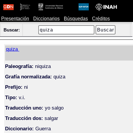
Presentación
Diccionarios
Búsquedas
Créditos
Buscar:
quiza
Paleografía:
niquiza
Grafía normalizada:
quiza
Prefijo:
ni
Tipo:
v.i.
Traducción uno:
yo salgo
Traducción dos:
salgar
Diccionario:
Guerra