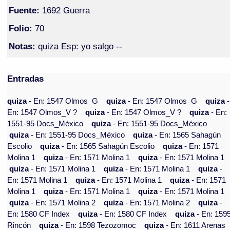
Fuente:
1692 Guerra
Folio:
70
Notas:
quiza Esp: yo salgo --
Entradas
quiza
- En: 1547 Olmos_G
quiza
- En: 1547 Olmos_G
quiza
-
En: 1547 Olmos_V ?
quiza
- En: 1547 Olmos_V ?
quiza
- En:
1551-95 Docs_México
quiza
- En: 1551-95 Docs_México
quiza
- En: 1551-95 Docs_México
quiza
- En: 1565 Sahagún
Escolio
quiza
- En: 1565 Sahagún Escolio
quiza
- En: 1571
Molina 1
quiza
- En: 1571 Molina 1
quiza
- En: 1571 Molina 1
quiza
- En: 1571 Molina 1
quiza
- En: 1571 Molina 1
quiza
-
En: 1571 Molina 1
quiza
- En: 1571 Molina 1
quiza
- En: 1571
Molina 1
quiza
- En: 1571 Molina 1
quiza
- En: 1571 Molina 1
quiza
- En: 1571 Molina 2
quiza
- En: 1571 Molina 2
quiza
-
En: 1580 CF Index
quiza
- En: 1580 CF Index
quiza
- En: 159
Rincón
quiza
- En: 1598 Tezozomoc
quiza
- En: 1611 Arenas