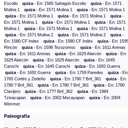
Escolio
quiza
- En: 1565 Sahagún Escolio
quiza
- En: 1571
Molina 1
quiza
- En: 1571 Molina 1
quiza
- En: 1571 Molina 1
quiza
- En: 1571 Molina 1
quiza
- En: 1571 Molina 1
quiza
-
En: 1571 Molina 1
quiza
- En: 1571 Molina 1
quiza
- En: 1571
Molina 1
quiza
- En: 1571 Molina 1
quiza
- En: 1571 Molina 1
quiza
- En: 1571 Molina 2
quiza
- En: 1571 Molina 2
quiza
-
En: 1580 CF Index
quiza
- En: 1580 CF Index
quiza
- En: 159
Rincón
quiza
- En: 1598 Tezozomoc
quiza
- En: 1611 Arenas
quiza
- En: 1611 Arenas
quiza
- En: 1629 Alarcón
quiza
- En:
1629 Alarcón
quiza
- En: 1629 Alarcón
quiza
- En: 1645
Carochi
quiza
- En: 1645 Carochi
quiza
- En: 1692 Guerra
quiza
- En: 1692 Guerra
quiza
- En: 1759 Paredes
quiza
- En
1765 Cortés y Zedeño
quiza
- En: 1780 ? Bnf_361
quiza
- En:
1780 ? Bnf_361
quiza
- En: 1780 ? Bnf_361
quiza
- En: 1780
Clavijero
quiza
- En: 17?? Bnf_362
quiza
- En: 1984
Tzinacapan
quiza
- En: 2002 Mecayapan
quiza
- En: 2004
Wimmer
Paleografía