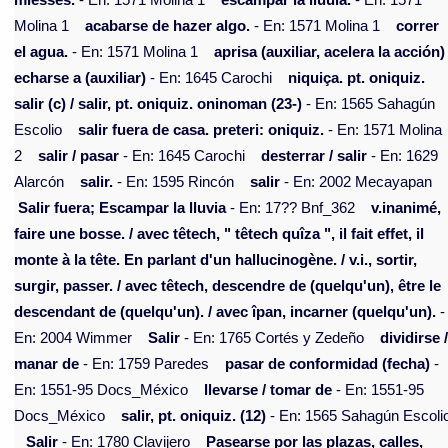
miesses.
- En: 1571 Molina 1
escampar la lluuia.
- En: 1571
Molina 1
acabarse de hazer algo.
- En: 1571 Molina 1
correr
el agua.
- En: 1571 Molina 1
aprisa (auxiliar, acelera la acción) 
echarse a (auxiliar)
- En: 1645 Carochi
niquiça. pt. oniquiz.
salir (c) / salir, pt. oniquiz. oninoman (23-)
- En: 1565 Sahagún
Escolio
salir fuera de casa. preteri: oniquiz.
- En: 1571 Molina
2
salir / pasar
- En: 1645 Carochi
desterrar / salir
- En: 1629
Alarcón
salir.
- En: 1595 Rincón
salir
- En: 2002 Mecayapan
Salir fuera; Escampar la lluvia
- En: 17?? Bnf_362
v.inanimé,
faire une bosse. / avec têtech, " têtech quîza ", il fait effet, il
monte à la tête. En parlant d'un hallucinogène. / v.i., sortir,
surgir, passer. / avec têtech, descendre de (quelqu'un), être le
descendant de (quelqu'un). / avec îpan, incarner (quelqu'un).
-
En: 2004 Wimmer
Salir
- En: 1765 Cortés y Zedeño
dividirse 
manar de
- En: 1759 Paredes
pasar de conformidad (fecha)
-
En: 1551-95 Docs_México
llevarse / tomar de
- En: 1551-95
Docs_México
salir, pt. oniquiz. (12)
- En: 1565 Sahagún Escoli
Salir
- En: 1780 Clavijero
Pasearse por las plazas, calles,