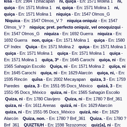
kïsa
- En: 1984 Tzinacapan
ni, quiça
- En: 1571 Molina 1
ni,
quiça
- En: 1571 Molina 1
ni, quiça
- En: 1571 Molina 1
ni,
quiça
- En: 1571 Molina 1
niquiça
- En: 1547 Olmos_G
Niquica
- En: 1547 Olmos_V ?
niquiça oniquiz
- En: 1547
Olmos_V ?
niquiça; pret. perfecto oniquiz, vel onoquizqui
-
En: 1547 Olmos_G
niquiza
- En: 1692 Guerra
niquiza
- En:
1692 Guerra
non, quiça
- En: 1571 Molina 1
quiça
- En: 1580
CF Index
Quiça
- En: 1571 Molina 2
quiça
- En: 1571 Molina 1
quiça
- En: 1571 Molina 1
quiça
- En: 1571 Molina 1
quiça
-
En: 1571 Molina 1
quïça, 3ª
- En: 1645 Carochi
quiça, ni
- En:
1565 Sahagún Escolio
Quiça, ni
- En: 1571 Molina 2
quïça, ni
En: 1645 Carochi
quiça, ni
- En: 1629 Alarcón
quiça, ni,
- En:
1595 Rincón
quîsa
- En: 2002 Mecayapan
quiza, 3
- En: 1759
Paredes
quiza, 3
- En: 1551-95 Docs_México
quizá, 3
- En:
1551-95 Docs_México
quiza, ni
- En: 1565 Sahagún Escolio
Quiza, ni
- En: 1780 Clavijero
Quiza, ni
- En: 1780 ? Bnf_361
quiza, ni
- En: 1611 Arenas
quizá, ni
- En: 1629 Alarcón
quiza, ni
- En: 1551-95 Docs_México
quizá, nic
- En: 1629
Alarcón
Quiza, non.
- En: 1780 ? Bnf_361
Quiza.
- En: 1780 ?
Bnf_361
QUIZTIUH
- En: 1598 Tezozomoc
quiz[a], ni
- En: