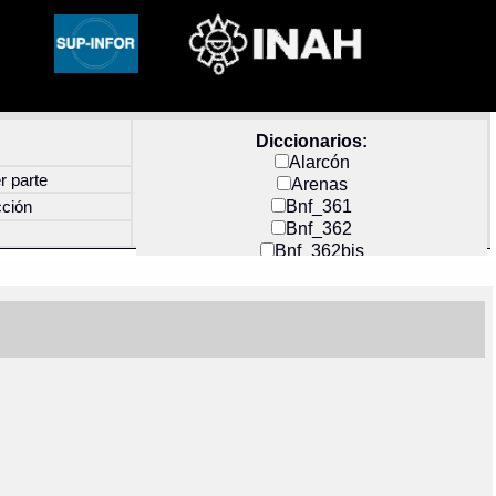
Diccionarios:
Alarcón
r parte
Arenas
Bnf_361
cción
Bnf_362
Bnf_362bis
Carochi
CF_INDEX
Clavijero
Cortés y Zedeño
Docs_México
Durán
Guerra
Mecayapan
Molina_1
Molina_2
Olmos_G