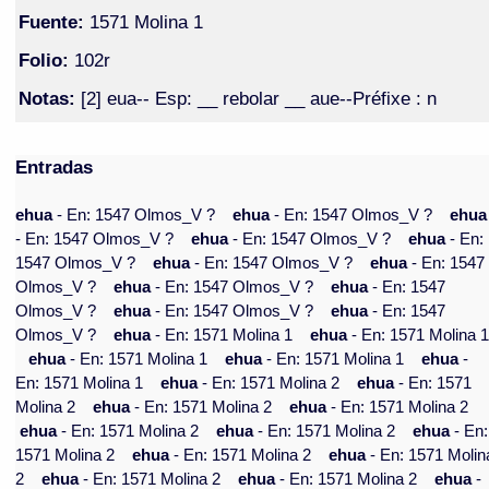
Fuente:
1571 Molina 1
Folio:
102r
Notas:
[2] eua-- Esp: __ rebolar __ aue--Préfixe : n
Entradas
ehua
- En: 1547 Olmos_V ?
ehua
- En: 1547 Olmos_V ?
ehua
- En: 1547 Olmos_V ?
ehua
- En: 1547 Olmos_V ?
ehua
- En:
1547 Olmos_V ?
ehua
- En: 1547 Olmos_V ?
ehua
- En: 1547
Olmos_V ?
ehua
- En: 1547 Olmos_V ?
ehua
- En: 1547
Olmos_V ?
ehua
- En: 1547 Olmos_V ?
ehua
- En: 1547
Olmos_V ?
ehua
- En: 1571 Molina 1
ehua
- En: 1571 Molina 
ehua
- En: 1571 Molina 1
ehua
- En: 1571 Molina 1
ehua
-
En: 1571 Molina 1
ehua
- En: 1571 Molina 2
ehua
- En: 1571
Molina 2
ehua
- En: 1571 Molina 2
ehua
- En: 1571 Molina 2
ehua
- En: 1571 Molina 2
ehua
- En: 1571 Molina 2
ehua
- En:
1571 Molina 2
ehua
- En: 1571 Molina 2
ehua
- En: 1571 Molin
2
ehua
- En: 1571 Molina 2
ehua
- En: 1571 Molina 2
ehua
-