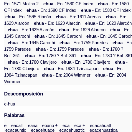
En: 1571 Molina 2
ehua
- En: 1580 CF Index
ehua
- En: 1580
CF Index
ehua
- En: 1580 CF Index
ehua
- En: 1580 CF Index
ehua
- En: 1595 Rincón
ehua
- En: 1611 Arenas
ehua
- En:
1629 Alarcón
ehua
- En: 1629 Alarcón
ehua
- En: 1629 Alarcón
ehua
- En: 1629 Alarcón
ehua
- En: 1629 Alarcón
ehua
- En:
1645 Carochi
ehua
- En: 1645 Carochi
ehua
- En: 1645 Caroch
ehua
- En: 1645 Carochi
ehua
- En: 1759 Paredes
ehua
- En
1759 Paredes
ehua
- En: 1759 Paredes
ehua
- En: 1780 ?
Bnf_361
ehua
- En: 1780 ? Bnf_361
ehua
- En: 1780 ? Bnf_36
ehua
- En: 1780 Clavijero
ehua
- En: 1780 Clavijero
ehua
-
En: 1780 Clavijero
ehua
- En: 1984 Tzinacapan
ehua
- En:
1984 Tzinacapan
ehua
- En: 2004 Wimmer
ehua
- En: 2004
Wimmer
Descomposición
e-hua
Palabras
e
eacalli
eana
ebano +
eca
eca +
ecacahuatl
ecacauhtic
ecacehuace
ecacehuaztic
ecacehuaztica