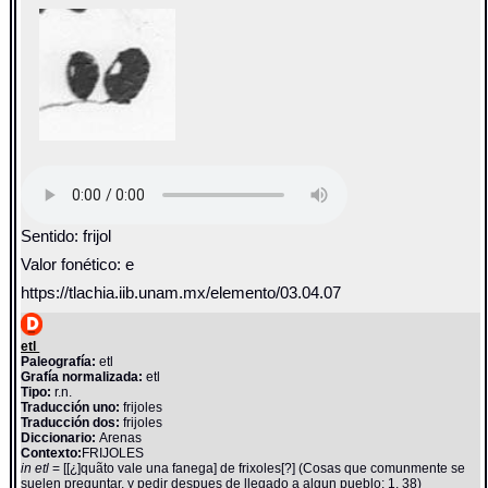
Sentido: frijol
Valor fonético: e
https://tlachia.iib.unam.mx/elemento/03.04.07
etl
Paleografía:
etl
Grafía normalizada:
etl
Tipo:
r.n.
Traducción uno:
frijoles
Traducción dos:
frijoles
Diccionario:
Arenas
Contexto:
FRIJOLES
in etl
= [[¿]quãto vale una fanega] de frixoles[?] (Cosas que comunmente se
suelen preguntar, y pedir despues de llegado a algun pueblo: 1, 38)