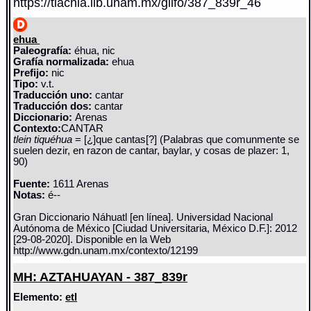
https://tlachia.iib.unam.mx/glifo/387_839r_46
ehua
Paleografía:
éhua, nic
Grafía normalizada:
ehua
Prefijo:
nic
Tipo:
v.t.
Traducción uno:
cantar
Traducción dos:
cantar
Diccionario:
Arenas
Contexto:
CANTAR
tlein tiquéhua
= [¿]que cantas[?] (Palabras que comunmente se
suelen dezir, en razon de cantar, baylar, y cosas de plazer: 1,
90)
Fuente:
1611 Arenas
Notas:
é--
Gran Diccionario Náhuatl [en línea]. Universidad Nacional
Autónoma de México [Ciudad Universitaria, México D.F.]: 2012
[29-08-2020]. Disponible en la Web
http://www.gdn.unam.mx/contexto/12199
MH: AZTAHUAYAN - 387_839r
Elemento:
etl