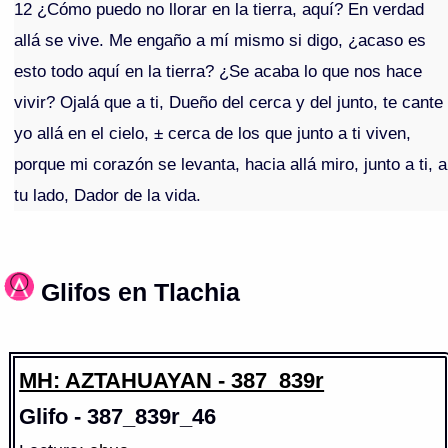
12 ¿Cómo puedo no llorar en la tierra, aquí? En verdad
allá se vive. Me engaño a mí mismo si digo, ¿acaso es
esto todo aquí en la tierra? ¿Se acaba lo que nos hace
vivir? Ojalá que a ti, Dueño del cerca y del junto, te cante
yo allá en el cielo, ± cerca de los que junto a ti viven,
porque mi corazón se levanta, hacia allá miro, junto a ti, a
tu lado, Dador de la vida.
Glifos en Tlachia
MH: AZTAHUAYAN - 387_839r
Glifo - 387_839r_46