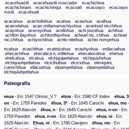
ecacehuaztli
ecacehuaztli moxcador
ecachichina
ecachichinani
ecachichinqui
ecacoatl
ecacoayo
ecacoayo
mixtli
ecacohuatl
acacahua
acachollohua
acahua
acaixhua
acalhua
acamelahua
acan ontlamamachiyohua
acanhuel nicchihua
acayohua
aceceyohua
acellohua
achi pozahua
achihua
achiton tlayohua
achitontlayohua
achiuel nic, chihua
achiuel
nic,chihua
achiyochihua
achto niteihua
achto nompehua
ecahua
ecaichihua
ecatetzahua
ecauhyohua
eellacuahua
ehecachihua
ehecatica n, ixtlilehua
ehecatocohua
ehehua
ehelcahua
elcahua
elchiquipetlahua
elchiquiuhehua
elchiquiuhpetlahua
elcicihuihua
elciciohua
elimiquini,
cuenchihua
ellacuahua
elpampetlahua
elpampetlahua
elchiquiuhpetlahua
Paleografía
eeua
- En: 1547 Olmos_V ?
ehoa
- En: 1580 CF Index
ehua, 3
on
- En: 1759 Paredes
ëhua, 3ª
- En: 1645 Carochi
ehua, mo
En: 1629 Alarcón
ëhua, n
- En: 1645 Carochi
ehua, n-on
- En:
1759 Paredes
ehua, n-on
- En: 1629 Alarcón
ehua, ni
- En:
1629 Alarcón
Ehua, ni
- En: 1780 Clavijero
ëhua, nic
- En: