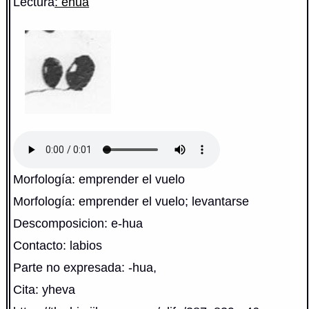
Lectura
: ehua
Morfología: emprender el vuelo
Morfología: emprender el vuelo; levantarse
Descomposicion: e-hua
Contacto: labios
Parte no expresada: -hua,
Cita: yheva