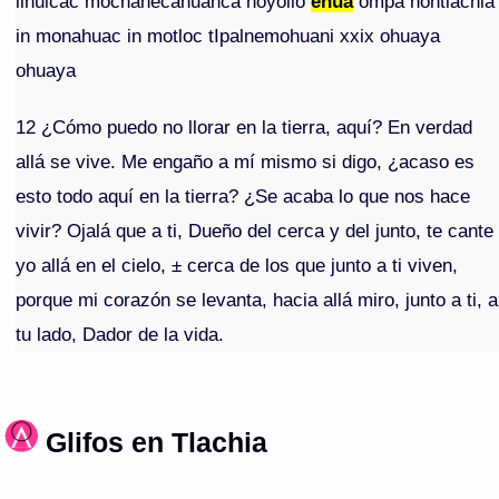
ilhuicac mochanecahuanca noyollo
ehua
ompa nontlachia
in monahuac in motloc tIpalnemohuani xxix ohuaya
ohuaya
12 ¿Cómo puedo no llorar en la tierra, aquí? En verdad
allá se vive. Me engaño a mí mismo si digo, ¿acaso es
esto todo aquí en la tierra? ¿Se acaba lo que nos hace
vivir? Ojalá que a ti, Dueño del cerca y del junto, te cante
yo allá en el cielo, ± cerca de los que junto a ti viven,
porque mi corazón se levanta, hacia allá miro, junto a ti, a
tu lado, Dador de la vida.
Glifos en Tlachia