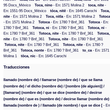
95 Docs_México
Toca, nino
- En: 1571 Molina 2
toca, nite
-
En: 1551-95 Docs_México
tóca, nitë
- En: 1645 Carochi
Toca,
nite
- En: 1571 Molina 2
Toca, nitla
- En: 1571 Molina 2
Totoc
- En: 1571 Molina 2
Totoca
- En: 1780 ? Bnf_361
Totoca
- En:
1780 ? Bnf_361
Totoca, ni
- En: 1780 ? Bnf_361
Totoca, ni
-
En: 1780 ? Bnf_361
Totoca, nite
- En: 1780 ? Bnf_361
Totoca,
nite
- En: 1780 ? Bnf_361
Totoca, nite
- En: 1780 ? Bnf_361
Totoca, nite
- En: 1780 ? Bnf_361
Totoca, nite
- En: 1780 ?
Bnf_361
Totoca, nonte
- En: 1780 ? Bnf_361
to_ca
- En: 1571
Molina 1
töca, nic
- En: 1645 Carochi
Traducciones
llamado (nombre de) / llamarse (nombre de) / que se llama
(nombre de) / el dicho (nombre de) / [nombre (de alguien)] /
[llamarse] (nombre de) / que se dice (nombre de) / decirse
(nombre de) / que es (nombre de) / decirse llamar (nombre de) 
llamada (nombre de ) / llamado (de nombre) / que se dice [
- En