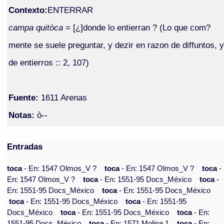
Contexto:
ENTERRAR
campa quitòca
= [¿]donde lo entierran ? (Lo que com?
mente se suele preguntar, y dezir en razon de diffuntos, y
de entierros :: 2, 107)
Fuente:
1611 Arenas
Notas:
ò--
Entradas
toca
- En: 1547 Olmos_V ?
toca
- En: 1547 Olmos_V ?
toca
-
En: 1547 Olmos_V ?
toca
- En: 1551-95 Docs_México
toca
-
En: 1551-95 Docs_México
toca
- En: 1551-95 Docs_México
toca
- En: 1551-95 Docs_México
toca
- En: 1551-95
Docs_México
toca
- En: 1551-95 Docs_México
toca
- En:
1551-95 Docs_México
toca
- En: 1571 Molina 1
toca
- En: