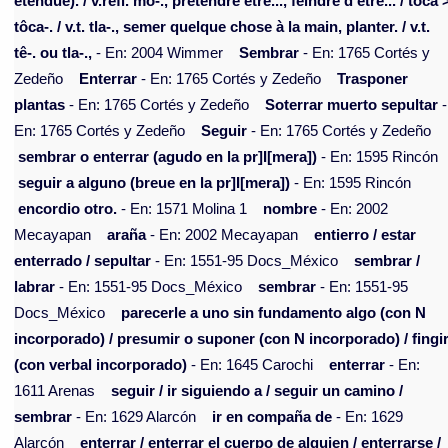
étendue). / v.réfl. mo-., prétendre être..., feindre d'être... / tôca 
tôca-. / v.t. tla-., semer quelque chose à la main, planter. / v.t.
tê-. ou tla-.,
- En: 2004 Wimmer
Sembrar
- En: 1765 Cortés y
Zedeño
Enterrar
- En: 1765 Cortés y Zedeño
Trasponer
plantas
- En: 1765 Cortés y Zedeño
Soterrar muerto sepultar
-
En: 1765 Cortés y Zedeño
Seguir
- En: 1765 Cortés y Zedeño
sembrar o enterrar (agudo en la pr]I[mera])
- En: 1595 Rincón
seguir a alguno (breue en la pr]I[mera])
- En: 1595 Rincón
encordio otro.
- En: 1571 Molina 1
nombre
- En: 2002
Mecayapan
araña
- En: 2002 Mecayapan
entierro / estar
enterrado / sepultar
- En: 1551-95 Docs_México
sembrar /
labrar
- En: 1551-95 Docs_México
sembrar
- En: 1551-95
Docs_México
parecerle a uno sin fundamento algo (con N
incorporado) / presumir o suponer (con N incorporado) / fingi
(con verbal incorporado)
- En: 1645 Carochi
enterrar
- En:
1611 Arenas
seguir / ir siguiendo a / seguir un camino /
sembrar
- En: 1629 Alarcón
ir en compaña de
- En: 1629
Alarcón
enterrar / enterrar el cuerpo de alguien / enterrarse /