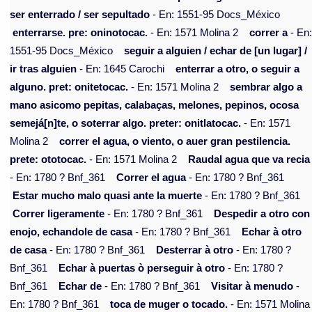
ser enterrado / ser sepultado
- En: 1551-95 Docs_México
enterrarse. pre: oninotocac.
- En: 1571 Molina 2
correr a
- En
1551-95 Docs_México
seguir a alguien / echar de [un lugar] /
ir tras alguien
- En: 1645 Carochi
enterrar a otro, o seguir a
alguno. pret: onitetocac.
- En: 1571 Molina 2
sembrar algo a
mano asicomo pepitas, calabaças, melones, pepinos, ocosa
semejá[n]te, o soterrar algo. preter: onitlatocac.
- En: 1571
Molina 2
correr el agua, o viento, o auer gran pestilencia.
prete: ototocac.
- En: 1571 Molina 2
Raudal agua que va recia
- En: 1780 ? Bnf_361
Correr el agua
- En: 1780 ? Bnf_361
Estar mucho malo quasi ante la muerte
- En: 1780 ? Bnf_361
Correr ligeramente
- En: 1780 ? Bnf_361
Despedir a otro con
enojo, echandole de casa
- En: 1780 ? Bnf_361
Echar à otro
de casa
- En: 1780 ? Bnf_361
Desterrar à otro
- En: 1780 ?
Bnf_361
Echar à puertas ò perseguir à otro
- En: 1780 ?
Bnf_361
Echar de
- En: 1780 ? Bnf_361
Visitar à menudo
-
En: 1780 ? Bnf_361
toca de muger o tocado.
- En: 1571 Molina