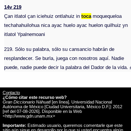
14v 219
Çan itlatol çan iciehuiz ontlahuiz in
toca
moquequeloa
techahahuilohua nica ayac huelo ayac huelon quilhuiz yn
itlatol Ypalnemoani
219. Sólo su palabra, sólo su cansancio habrán de
resplandecer. Se burla, juega con nosotros aquí. Nadie
puede, nadie puede decir la palabra del Dador de la vida. 
Contacto
¿Cómo citar este recurso web?
Gran Diccionario Náhuatl
[en línea]. Universidad Nacional
Autónoma de México [Ciudad Universitaria, México D.F.]: 2012
[ref del 07-08-2026]. Disponible en la Web
<http://www.gdn.unam.mx>
Importante:
Estimado usuario, queremos comentarle que este
sitio aún sigue en desarrollo por lo que si usted encuentra algún