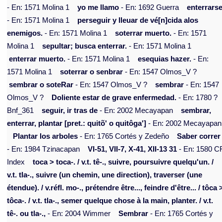
- En: 1571 Molina 1
yo me llamo
- En: 1692 Guerra
enterrarse
- En: 1571 Molina 1
perseguir y lleuar de vé[n]cida alos
enemigos.
- En: 1571 Molina 1
soterrar muerto.
- En: 1571
Molina 1
sepultar; busca enterrar.
- En: 1571 Molina 1
enterrar muerto.
- En: 1571 Molina 1
esequias hazer.
- En:
1571 Molina 1
soterrar o senbrar
- En: 1547 Olmos_V ?
sembrar o soteRar
- En: 1547 Olmos_V ?
sembrar
- En: 1547
Olmos_V ?
Doliente estar de grave enfermedad.
- En: 1780 ?
Bnf_361
seguir, ir tras de
- En: 2002 Mecayapan
sembrar,
enterrar, plantar [pret.: quitõ' o quitôga']
- En: 2002 Mecayapan
Plantar los arboles
- En: 1765 Cortés y Zedeño
Saber correr
- En: 1984 Tzinacapan
VI-51, VII-7, X-41, XII-13 31
- En: 1580 C
Index
toca > toca-. / v.t. tê-., suivre, poursuivre quelqu'un. /
v.t. tla-., suivre (un chemin, une direction), traverser (une
étendue). / v.réfl. mo-., prétendre être..., feindre d'être... / tôca 
tôca-. / v.t. tla-., semer quelque chose à la main, planter. / v.t.
tê-. ou tla-.,
- En: 2004 Wimmer
Sembrar
- En: 1765 Cortés y