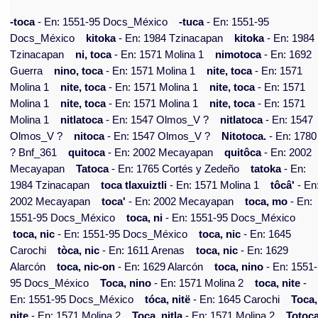
-toca
- En: 1551-95 Docs_México
-tuca
- En: 1551-95
Docs_México
kitoka
- En: 1984 Tzinacapan
kitoka
- En: 1984
Tzinacapan
ni, toca
- En: 1571 Molina 1
nimotoca
- En: 1692
Guerra
nino, toca
- En: 1571 Molina 1
nite, toca
- En: 1571
Molina 1
nite, toca
- En: 1571 Molina 1
nite, toca
- En: 1571
Molina 1
nite, toca
- En: 1571 Molina 1
nite, toca
- En: 1571
Molina 1
nitlatoca
- En: 1547 Olmos_V ?
nitlatoca
- En: 1547
Olmos_V ?
nitoca
- En: 1547 Olmos_V ?
Nitotoca.
- En: 1780
? Bnf_361
quitoca
- En: 2002 Mecayapan
quitôca
- En: 2002
Mecayapan
Tatoca
- En: 1765 Cortés y Zedeño
tatoka
- En:
1984 Tzinacapan
toca tlaxuiztli
- En: 1571 Molina 1
tôcâ'
- En
2002 Mecayapan
toca'
- En: 2002 Mecayapan
toca, mo
- En:
1551-95 Docs_México
toca, ni
- En: 1551-95 Docs_México
toca, nic
- En: 1551-95 Docs_México
toca, nic
- En: 1645
Carochi
tòca, nic
- En: 1611 Arenas
toca, nic
- En: 1629
Alarcón
toca, nic-on
- En: 1629 Alarcón
toca, nino
- En: 1551-
95 Docs_México
Toca, nino
- En: 1571 Molina 2
toca, nite
-
En: 1551-95 Docs_México
tóca, nitë
- En: 1645 Carochi
Toca,
nite
- En: 1571 Molina 2
Toca, nitla
- En: 1571 Molina 2
Totoc