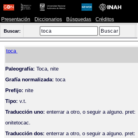
Presentación
Diccionarios
Búsquedas
Créditos
Buscar:
toca
Paleografía:
Toca, nite
Grafía normalizada:
toca
Prefijo:
nite
Tipo:
v.t.
Traducción uno:
enterrar a otro, o seguir a alguno. pret:
onitetocac.
Traducción dos:
enterrar a otro, o seguir a alguno. pret: