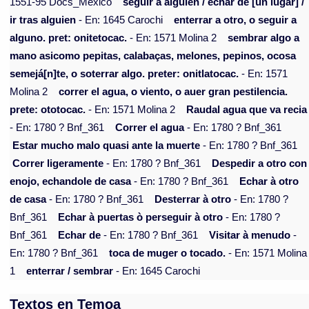
1551-95 Docs_México
seguir a alguien / echar de [un lugar] /
ir tras alguien
- En: 1645 Carochi
enterrar a otro, o seguir a
alguno. pret: onitetocac.
- En: 1571 Molina 2
sembrar algo a
mano asicomo pepitas, calabaças, melones, pepinos, ocosa
semejá[n]te, o soterrar algo. preter: onitlatocac.
- En: 1571
Molina 2
correr el agua, o viento, o auer gran pestilencia.
prete: ototocac.
- En: 1571 Molina 2
Raudal agua que va recia
- En: 1780 ? Bnf_361
Correr el agua
- En: 1780 ? Bnf_361
Estar mucho malo quasi ante la muerte
- En: 1780 ? Bnf_361
Correr ligeramente
- En: 1780 ? Bnf_361
Despedir a otro con
enojo, echandole de casa
- En: 1780 ? Bnf_361
Echar à otro
de casa
- En: 1780 ? Bnf_361
Desterrar à otro
- En: 1780 ?
Bnf_361
Echar à puertas ò perseguir à otro
- En: 1780 ?
Bnf_361
Echar de
- En: 1780 ? Bnf_361
Visitar à menudo
-
En: 1780 ? Bnf_361
toca de muger o tocado.
- En: 1571 Molina
1
enterrar / sembrar
- En: 1645 Carochi
Textos en Temoa