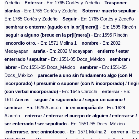
Zedeño
Enterrar
- En: 1765 Cortés y Zedeño
Trasponer
plantas
- En: 1765 Cortés y Zedeño
Soterrar muerto sepultar
-
En: 1765 Cortés y Zedeño
Seguir
- En: 1765 Cortés y Zedeño
sembrar o enterrar (agudo en la pr]I[mera])
- En: 1595 Rincón
seguir a alguno (breue en la pr]I[mera])
- En: 1595 Rincón
encordio otro.
- En: 1571 Molina 1
nombre
- En: 2002
Mecayapan
araña
- En: 2002 Mecayapan
entierro / estar
enterrado / sepultar
- En: 1551-95 Docs_México
sembrar /
labrar
- En: 1551-95 Docs_México
sembrar
- En: 1551-95
Docs_México
parecerle a uno sin fundamento algo (con N
incorporado) / presumir o suponer (con N incorporado) / fingi
(con verbal incorporado)
- En: 1645 Carochi
enterrar
- En:
1611 Arenas
seguir / ir siguiendo a / seguir un camino /
sembrar
- En: 1629 Alarcón
ir en compaña de
- En: 1629
Alarcón
enterrar / enterrar el cuerpo de alguien / enterrarse /
ser enterrado / ser sepultado
- En: 1551-95 Docs_México
enterrarse. pre: oninotocac.
- En: 1571 Molina 2
correr a
- En