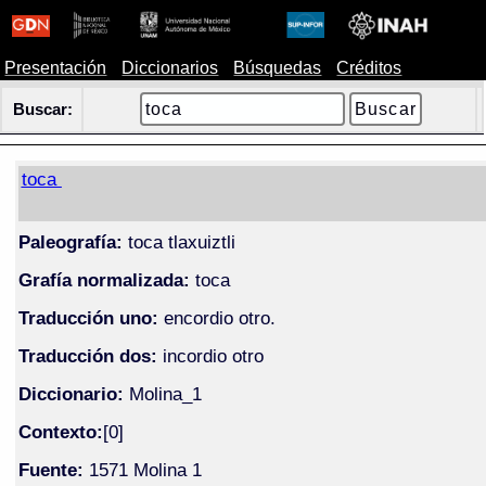
Presentación
Diccionarios
Búsquedas
Créditos
Buscar:
toca
Paleografía:
toca tlaxuiztli
Grafía normalizada:
toca
Traducción uno:
encordio otro.
Traducción dos:
incordio otro
Diccionario:
Molina_1
Contexto:
[0]
Fuente:
1571 Molina 1