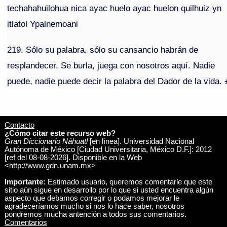
techahahuilohua nica ayac huelo ayac huelon quilhuiz yn
itlatol Ypalnemoani
219. Sólo su palabra, sólo su cansancio habrán de
resplandecer. Se burla, juega con nosotros aquí. Nadie
puede, nadie puede decir la palabra del Dador de la vida. 
Contacto
¿Cómo citar este recurso web?
Gran Diccionario Náhuatl
[en línea]. Universidad Nacional
Autónoma de México [Ciudad Universitaria, México D.F.]: 2012
[ref del 08-08-2026]. Disponible en la Web
<http://www.gdn.unam.mx>
Importante:
Estimado usuario, queremos comentarle que este
sitio aún sigue en desarrollo por lo que si usted encuentra algún
aspecto que debamos corregir o podamos mejorar le
agradeceríamos mucho si nos lo hace saber, nosotros
pondremos mucha antención a todos sus comentarios.
Comentarios