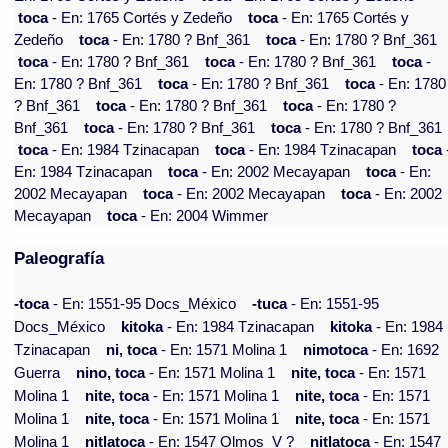
toca
- En: 1765 Cortés y Zedeño
toca
- En: 1765 Cortés y
Zedeño
toca
- En: 1780 ? Bnf_361
toca
- En: 1780 ? Bnf_361
toca
- En: 1780 ? Bnf_361
toca
- En: 1780 ? Bnf_361
toca
-
En: 1780 ? Bnf_361
toca
- En: 1780 ? Bnf_361
toca
- En: 1780
? Bnf_361
toca
- En: 1780 ? Bnf_361
toca
- En: 1780 ?
Bnf_361
toca
- En: 1780 ? Bnf_361
toca
- En: 1780 ? Bnf_361
toca
- En: 1984 Tzinacapan
toca
- En: 1984 Tzinacapan
toca
En: 1984 Tzinacapan
toca
- En: 2002 Mecayapan
toca
- En:
2002 Mecayapan
toca
- En: 2002 Mecayapan
toca
- En: 2002
Mecayapan
toca
- En: 2004 Wimmer
Paleografía
-toca
- En: 1551-95 Docs_México
-tuca
- En: 1551-95
Docs_México
kitoka
- En: 1984 Tzinacapan
kitoka
- En: 1984
Tzinacapan
ni, toca
- En: 1571 Molina 1
nimotoca
- En: 1692
Guerra
nino, toca
- En: 1571 Molina 1
nite, toca
- En: 1571
Molina 1
nite, toca
- En: 1571 Molina 1
nite, toca
- En: 1571
Molina 1
nite, toca
- En: 1571 Molina 1
nite, toca
- En: 1571
Molina 1
nitlatoca
- En: 1547 Olmos_V ?
nitlatoca
- En: 1547