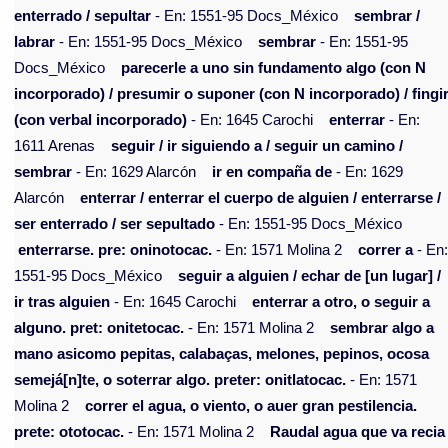
enterrado / sepultar
- En: 1551-95 Docs_México
sembrar /
labrar
- En: 1551-95 Docs_México
sembrar
- En: 1551-95
Docs_México
parecerle a uno sin fundamento algo (con N
incorporado) / presumir o suponer (con N incorporado) / fingi
(con verbal incorporado)
- En: 1645 Carochi
enterrar
- En:
1611 Arenas
seguir / ir siguiendo a / seguir un camino /
sembrar
- En: 1629 Alarcón
ir en compaña de
- En: 1629
Alarcón
enterrar / enterrar el cuerpo de alguien / enterrarse /
ser enterrado / ser sepultado
- En: 1551-95 Docs_México
enterrarse. pre: oninotocac.
- En: 1571 Molina 2
correr a
- En
1551-95 Docs_México
seguir a alguien / echar de [un lugar] /
ir tras alguien
- En: 1645 Carochi
enterrar a otro, o seguir a
alguno. pret: onitetocac.
- En: 1571 Molina 2
sembrar algo a
mano asicomo pepitas, calabaças, melones, pepinos, ocosa
semejá[n]te, o soterrar algo. preter: onitlatocac.
- En: 1571
Molina 2
correr el agua, o viento, o auer gran pestilencia.
prete: ototocac.
- En: 1571 Molina 2
Raudal agua que va recia