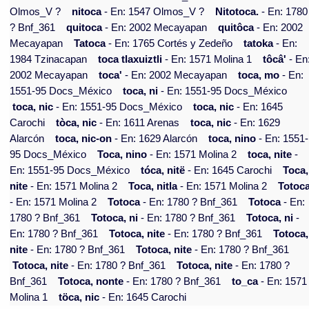
Olmos_V ?
nitoca
- En: 1547 Olmos_V ?
Nitotoca.
- En: 1780
? Bnf_361
quitoca
- En: 2002 Mecayapan
quitôca
- En: 2002
Mecayapan
Tatoca
- En: 1765 Cortés y Zedeño
tatoka
- En:
1984 Tzinacapan
toca tlaxuiztli
- En: 1571 Molina 1
tôcâ'
- En
2002 Mecayapan
toca'
- En: 2002 Mecayapan
toca, mo
- En:
1551-95 Docs_México
toca, ni
- En: 1551-95 Docs_México
toca, nic
- En: 1551-95 Docs_México
toca, nic
- En: 1645
Carochi
tòca, nic
- En: 1611 Arenas
toca, nic
- En: 1629
Alarcón
toca, nic-on
- En: 1629 Alarcón
toca, nino
- En: 1551-
95 Docs_México
Toca, nino
- En: 1571 Molina 2
toca, nite
-
En: 1551-95 Docs_México
tóca, nitë
- En: 1645 Carochi
Toca,
nite
- En: 1571 Molina 2
Toca, nitla
- En: 1571 Molina 2
Totoc
- En: 1571 Molina 2
Totoca
- En: 1780 ? Bnf_361
Totoca
- En:
1780 ? Bnf_361
Totoca, ni
- En: 1780 ? Bnf_361
Totoca, ni
-
En: 1780 ? Bnf_361
Totoca, nite
- En: 1780 ? Bnf_361
Totoca,
nite
- En: 1780 ? Bnf_361
Totoca, nite
- En: 1780 ? Bnf_361
Totoca, nite
- En: 1780 ? Bnf_361
Totoca, nite
- En: 1780 ?
Bnf_361
Totoca, nonte
- En: 1780 ? Bnf_361
to_ca
- En: 1571
Molina 1
töca, nic
- En: 1645 Carochi