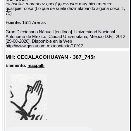
ca huelitiz momacaz çaço[ ]quezqui
= muy bien merece
qualquier cosa (Lo que se suele dezir alabando alguna cosa: 1,
79)
Fuente:
1611 Arenas
Gran Diccionario Náhuatl [en línea]. Universidad Nacional
Autónoma de México [Ciudad Universitaria, México D.F.]: 2012
[29-08-2020]. Disponible en la Web
http://www.gdn.unam.mx/contexto/10913
MH: CECALACOHUAYAN - 387_745r
Elemento:
macpalli