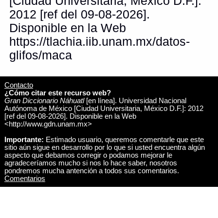
[Ciudad Universitaria, México D.F.]:
2012 [ref del 09-08-2026].
Disponible en la Web
https://tlachia.iib.unam.mx/datos-
glifos/maca
Contacto
¿Cómo citar este recurso web?
Gran Diccionario Náhuatl
[en línea]. Universidad Nacional
Autónoma de México [Ciudad Universitaria, México D.F.]: 2012
[ref del 09-08-2026]. Disponible en la Web
<http://www.gdn.unam.mx>
Importante:
Estimado usuario, queremos comentarle que este
sitio aún sigue en desarrollo por lo que si usted encuentra algún
aspecto que debamos corregir o podamos mejorar le
agradeceríamos mucho si nos lo hace saber, nosotros
pondremos mucha antención a todos sus comentarios.
Comentarios