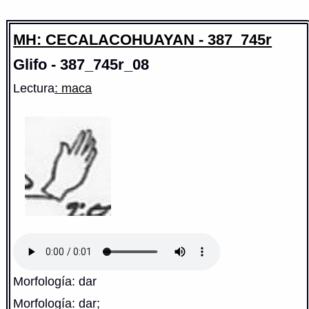
MH: CECALACOHUAYAN - 387_745r
Glifo - 387_745r_08
Lectura
: maca
Morfología: dar
Morfología: dar;