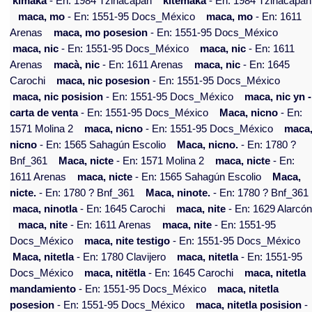
kimaka
- En: 1984 Tzinacapan
kitëmaka
- En: 1984 Tzinacapan
maca, mo
- En: 1551-95 Docs_México
maca, mo
- En: 1611
Arenas
maca, mo posesion
- En: 1551-95 Docs_México
maca, nic
- En: 1551-95 Docs_México
maca, nic
- En: 1611
Arenas
macà, nic
- En: 1611 Arenas
maca, nic
- En: 1645
Carochi
maca, nic posesion
- En: 1551-95 Docs_México
maca, nic posision
- En: 1551-95 Docs_México
maca, nic yn -
carta de venta
- En: 1551-95 Docs_México
Maca, nicno
- En:
1571 Molina 2
maca, nicno
- En: 1551-95 Docs_México
maca
nicno
- En: 1565 Sahagún Escolio
Maca, nicno.
- En: 1780 ?
Bnf_361
Maca, nicte
- En: 1571 Molina 2
maca, nicte
- En:
1611 Arenas
maca, nicte
- En: 1565 Sahagún Escolio
Maca,
nicte.
- En: 1780 ? Bnf_361
Maca, ninote.
- En: 1780 ? Bnf_361
maca, ninotla
- En: 1645 Carochi
maca, nite
- En: 1629 Alarcó
maca, nite
- En: 1611 Arenas
maca, nite
- En: 1551-95
Docs_México
maca, nite testigo
- En: 1551-95 Docs_México
Maca, nitetla
- En: 1780 Clavijero
maca, nitetla
- En: 1551-95
Docs_México
maca, nitëtla
- En: 1645 Carochi
maca, nitetla
mandamiento
- En: 1551-95 Docs_México
maca, nitetla
posesion
- En: 1551-95 Docs_México
maca, nitetla posision
-