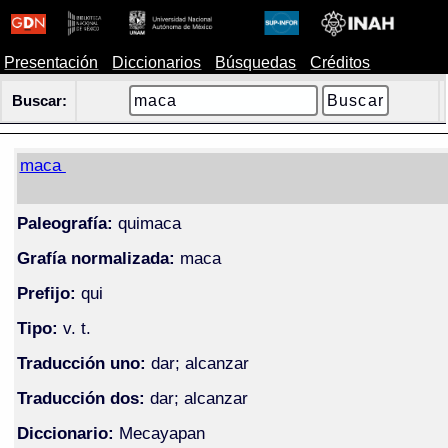
Presentación
Diccionarios
Búsquedas
Créditos
Buscar:
maca
Paleografía:
quimaca
Grafía normalizada:
maca
Prefijo:
qui
Tipo:
v. t.
Traducción uno:
dar; alcanzar
Traducción dos:
dar; alcanzar
Diccionario:
Mecayapan