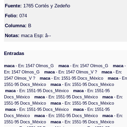
Fuente:
1765 Cortés y Zedeño
Folio:
074
Columna:
B
Notas:
maca Esp: â--
Entradas
maca
- En: 1547 Olmos_G
maca
- En: 1547 Olmos_G
maca
-
En: 1547 Olmos_G
maca
- En: 1547 Olmos_V ?
maca
- En:
1547 Olmos_V ?
maca
- En: 1551-95 Docs_México
maca
- En
1551-95 Docs_México
maca
- En: 1551-95 Docs_México
maca
- En: 1551-95 Docs_México
maca
- En: 1551-95
Docs_México
maca
- En: 1551-95 Docs_México
maca
- En:
1551-95 Docs_México
maca
- En: 1551-95 Docs_México
maca
- En: 1551-95 Docs_México
maca
- En: 1551-95
Docs_México
maca
- En: 1551-95 Docs_México
maca
- En:
1551-95 Docs_México
maca
- En: 1551-95 Docs_México