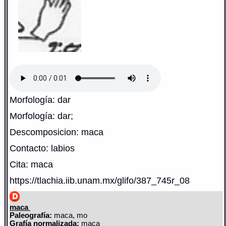
Morfología: dar
Morfología: dar;
Descomposicion: maca
Contacto: labios
Cita: maca
https://tlachia.iib.unam.mx/glifo/387_745r_08
maca
Paleografía:
maca, mo
Grafía normalizada:
maca