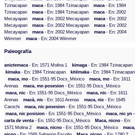
Tzinacapan
maca
- En: 1984 Tzinacapan
maca
- En: 1984
Tzinacapan
maca
- En: 1984 Tzinacapan
maca
- En: 2002
Mecayapan
maca
- En: 2002 Mecayapan
maca
- En: 2002
Mecayapan
maca
- En: 2002 Mecayapan
maca
- En: 2002
Mecayapan
maca
- En: 2002 Mecayapan
maca
- En: 2004
Wimmer
maca
- En: 2004 Wimmer
Paleografía
anictemaca
- En: 1571 Molina 1
kimaga
- En: 1984 Tzinacapan
kimaka
- En: 1984 Tzinacapan
kitëmaka
- En: 1984 Tzinacapan
maca, mo
- En: 1551-95 Docs_México
maca, mo
- En: 1611
Arenas
maca, mo posesion
- En: 1551-95 Docs_México
maca, nic
- En: 1551-95 Docs_México
maca, nic
- En: 1611
Arenas
macà, nic
- En: 1611 Arenas
maca, nic
- En: 1645
Carochi
maca, nic posesion
- En: 1551-95 Docs_México
maca, nic posision
- En: 1551-95 Docs_México
maca, nic yn -
carta de venta
- En: 1551-95 Docs_México
Maca, nicno
- En:
1571 Molina 2
maca, nicno
- En: 1551-95 Docs_México
maca
nicno
- En: 1565 Sahagún Escolio
Maca, nicno.
- En: 1780 ?