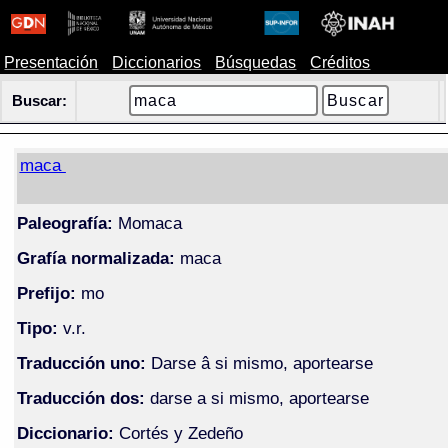
Presentación
Diccionarios
Búsquedas
Créditos
Buscar:
maca
Paleografía:
Momaca
Grafía normalizada:
maca
Prefijo:
mo
Tipo:
v.r.
Traducción uno:
Darse â si mismo, aportearse
Traducción dos:
darse a si mismo, aportearse
Diccionario:
Cortés y Zedeño