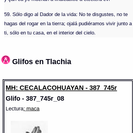
59. Sólo digo al Dador de la vida: No te disgustes, no te
hagas del rogar en la tierra; ojalá pudiéramos vivir junto a
ti, sólo en tu casa, en el interior del cielo.
Glifos en Tlachia
MH: CECALACOHUAYAN - 387_745r
Glifo - 387_745r_08
Lectura
: maca