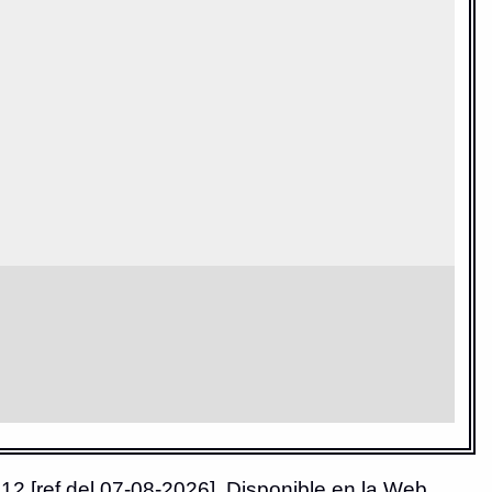
12 [ref del 07-08-2026]. Disponible en la Web