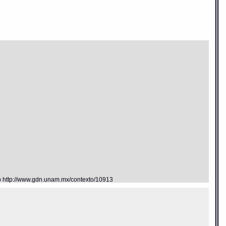
eb http://www.gdn.unam.mx/contexto/10913