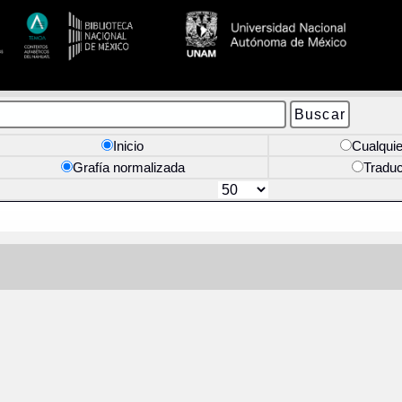
Inicio
Cualquie
Grafía normalizada
Tradu