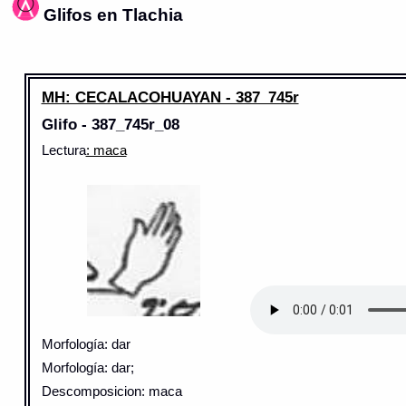
Glifos en Tlachia
MH: CECALACOHUAYAN - 387_745r
Glifo - 387_745r_08
Lectura
: maca
Morfología: dar
Morfología: dar;
Descomposicion: maca