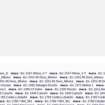
lmos_G
maca
- En: 1547 Olmos_V ?
maca
- En: 1547 Olmos_V ?
maca
- En:
s_México
maca
- En: 1551-95 Docs_México
maca
- En: 1551-95 Docs_México
 1551-95 Docs_México
maca
- En: 1551-95 Docs_México
maca
- En: 1551-95 
 Escolio
maca
- En: 1565 Sahagún Escolio
maca
- En: 1571 Molina 1
maca
ina 2
maca
- En: 1580 CF Index
maca
- En: 1595 Rincón
maca
- En: 1611 Ar
45 Carochi
maca
- En: 1645 Carochi
maca
- En: 1645 Carochi
maca
- En: 16
 1765 Cortés y Zedeño
maca
- En: 1765 Cortés y Zedeño
maca
- En: 1765 Cort
aca
- En: 1780 ? Bnf_361
maca
- En: 1780 ? Bnf_361
maca
- En: 1780 Clavije