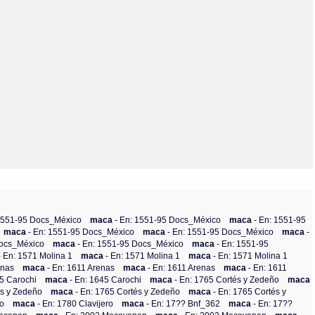
Olmos_V
Paredes
Rincón
Sahagún Escolio
Tezozomoc
Tzinacapan
Wimmer
 1551-95 Docs_México
maca
- En: 1551-95 Docs_México
maca
- En: 1551-95
maca
- En: 1551-95 Docs_México
maca
- En: 1551-95 Docs_México
maca
-
Docs_México
maca
- En: 1551-95 Docs_México
maca
- En: 1551-95
- En: 1571 Molina 1
maca
- En: 1571 Molina 1
maca
- En: 1571 Molina 1
enas
maca
- En: 1611 Arenas
maca
- En: 1611 Arenas
maca
- En: 1611
45 Carochi
maca
- En: 1645 Carochi
maca
- En: 1765 Cortés y Zedeño
maca
és y Zedeño
maca
- En: 1765 Cortés y Zedeño
maca
- En: 1765 Cortés y
ro
maca
- En: 1780 Clavijero
maca
- En: 17?? Bnf_362
maca
- En: 17??